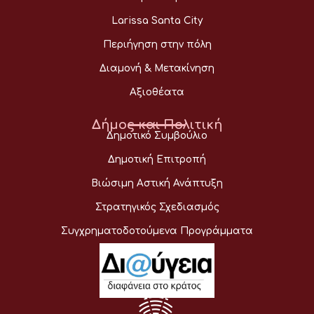
Larissa Santa City
Περιήγηση στην πόλη
Διαμονή & Μετακίνηση
Αξιοθέατα
Δήμος και Πολιτική
Δημοτικό Συμβούλιο
Δημοτική Επιτροπή
Βιώσιμη Αστική Ανάπτυξη
Στρατηγικός Σχεδιασμός
Συγχρηματοδοτούμενα Προγράμματα