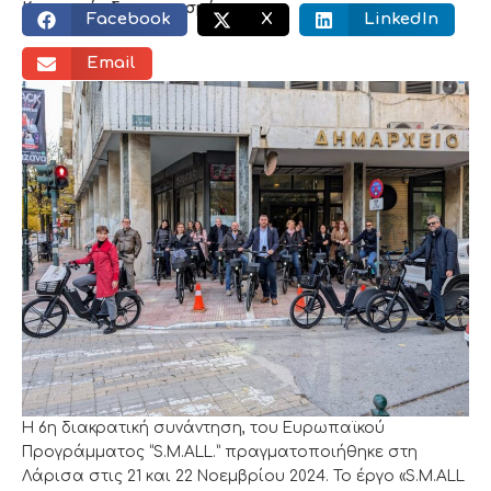
Κοινωνικός διαμοιρασμός:
Facebook
X
LinkedIn
Email
Η 6η διακρατική συνάντηση, του Ευρωπαϊκού
Προγράμματος “S.M.ALL.” πραγματοποιήθηκε στη
Λάρισα στις 21 και 22 Νοεμβρίου 2024. Το έργο «S.M.ALL