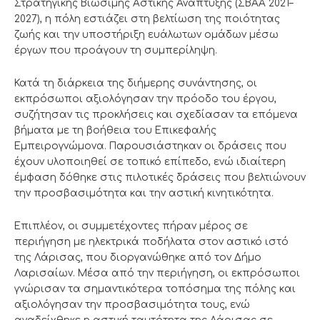
Στρατηγικής Βιώσιμης Αστικής Ανάπτυξης (ΣΒΑΑ 2021–
2027), η πόλη εστιάζει στη βελτίωση της ποιότητας
ζωής και την υποστήριξη ευάλωτων ομάδων μέσω
έργων που προάγουν τη συμπερίληψη.
Κατά τη διάρκεια της διήμερης συνάντησης, οι
εκπρόσωποι αξιολόγησαν την πρόοδο του έργου,
συζήτησαν τις προκλήσεις και σχεδίασαν τα επόμενα
βήματα με τη βοήθεια του Επικεφαλής
Εμπειρογνώμονα. Παρουσιάστηκαν οι δράσεις που
έχουν υλοποιηθεί σε τοπικό επίπεδο, ενώ ιδιαίτερη
έμφαση δόθηκε στις πιλοτικές δράσεις που βελτιώνουν
την προσβασιμότητα και την αστική κινητικότητα.
Επιπλέον, οι συμμετέχοντες πήραν μέρος σε
περιήγηση με ηλεκτρικά ποδήλατα στον αστικό ιστό
της Λάρισας, που διοργανώθηκε από τον Δήμο
Λαρισαίων. Μέσα από την περιήγηση, οι εκπρόσωποι
γνώρισαν τα σημαντικότερα τοπόσημα της πόλης και
αξιολόγησαν την προσβασιμότητα τους, ενώ