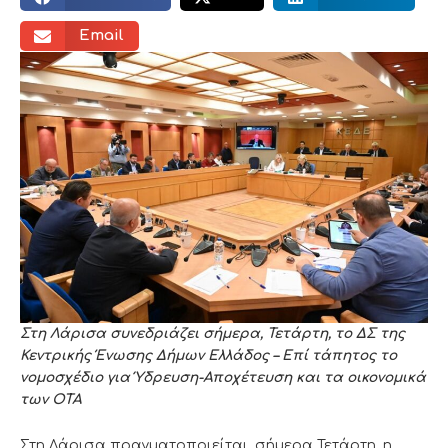
Email
Στη Λάρισα συνεδριάζει σήμερα, Τετάρτη, το ΔΣ της
Κεντρικής Ένωσης Δήμων Ελλάδος – Επί τάπητος το
νομοσχέδιο για Ύδρευση-Αποχέτευση και τα οικονομικά
των ΟΤΑ
Στη Λάρισα πραγματοποιείται, σήμερα Τετάρτη, η