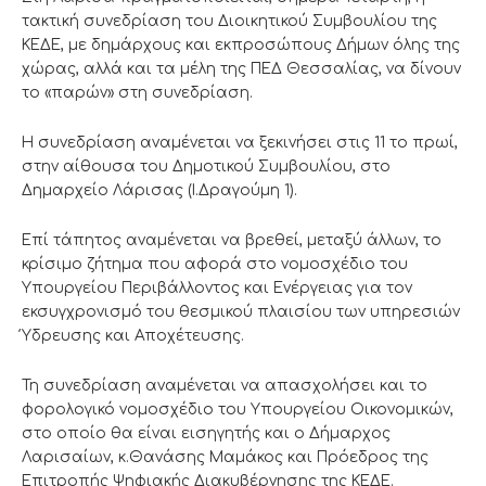
τακτική συνεδρίαση του Διοικητικού Συμβουλίου της
ΚΕΔΕ, με δημάρχους και εκπροσώπους Δήμων όλης της
χώρας, αλλά και τα μέλη της ΠΕΔ Θεσσαλίας, να δίνουν
το «παρών» στη συνεδρίαση.
Η συνεδρίαση αναμένεται να ξεκινήσει στις 11 το πρωί,
στην αίθουσα του Δημοτικού Συμβουλίου, στο
Δημαρχείο Λάρισας (Ι.Δραγούμη 1).
Επί τάπητος αναμένεται να βρεθεί, μεταξύ άλλων, το
κρίσιμο ζήτημα που αφορά στο νομοσχέδιο του
Υπουργείου Περιβάλλοντος και Ενέργειας για τον
εκσυγχρονισμό του θεσμικού πλαισίου των υπηρεσιών
Ύδρευσης και Αποχέτευσης.
Τη συνεδρίαση αναμένεται να απασχολήσει και το
φορολογικό νομοσχέδιο του Υπουργείου Οικονομικών,
στο οποίο θα είναι εισηγητής και ο Δήμαρχος
Λαρισαίων, κ.Θανάσης Μαμάκος και Πρόεδρος της
Επιτροπής Ψηφιακής Διακυβέρνησης της ΚΕΔΕ.