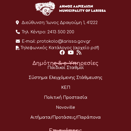
Διεύθυνση:
Ίωνος Δραγούμη 1, 41222
Τηλ. Κέντρο:
2413 500 200
E-mail:
protokolo@larissa.gov.gr
Τηλεφωνικός Κατάλογος (αρχείο pdf)
Δημότης & e-Υπηρεσίες
Παιδικοί Σταθμοί
Σύστημα Ελεγχόμενης Στάθμευσης
ΚΕΠ
Πολιτική Προστασία
Novoville
Αιτήματα/Προτάσεις/Παράπονα
Επισκέπτης