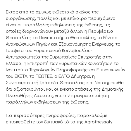
Εκτός από το αμιγώς εκθεσιακό σκέλος της
διοργάνωσης, πολλές και με επίκαιρο περιεχόμενο
είναι οι παράλληλες εκδηλώσεις της έκθεσης, τις
οποίες διοργανώνουν μεταξύ άλλων η Περιφέρεια
Θεσσαλίας, το Πανεπιστήμιο Θεσσαλίας, το Κέντρο
Ανανεώσιμων Πηγών και Εξοικονόμησης Ενέργειας, το
Γραφείο του Ευρωπαϊκού Κοινοβουλίου-
Αντιπροσωπεία της Ευρωπαϊκής Επιτροπής στην
Ελλάδα, η Επιτροπή των Ευρωπαϊκών Κοινοτήτων, το
Ινστιτούτο Τεχνολογιών Πληροφορικής και Επικοινωνιών
του ΕΚΕΤΑ, το ΓΕΩΤΕΕ, ο ΕΛΓΟ Δήμητρα, η
Συνεταιριστική Τράπεζα Θεσσαλίας, κ.α. Να σημειωθεί
ότι αξιοποιούνται και οι εγκαταστάσεις της Δημοτικής
Πινακοθήκης Λάρισας, για την πραγματοποίηση
παράλληλων εκδηλώσεων της έκθεσης.
Για περισσότερες πληροφορίες, παρακαλούμε
επισκεφθείτε τον δικτυακό τόπο της Agrothessaly: