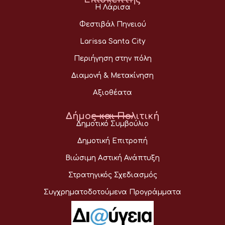
Η Λάρισα
Φεστιβάλ Πηνειού
Larissa Santa City
Περιήγηση στην πόλη
Διαμονή & Μετακίνηση
Αξιοθέατα
Δήμος και Πολιτική
Δημοτικό Συμβούλιο
Δημοτική Επιτροπή
Βιώσιμη Αστική Ανάπτυξη
Στρατηγικός Σχεδιασμός
Συγχρηματοδοτούμενα Προγράμματα