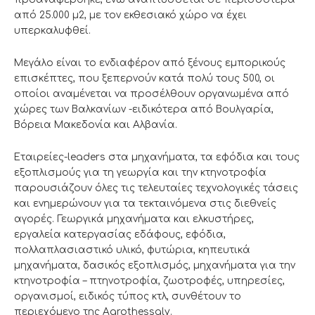
από 25.000 μ2, με τον εκθεσιακό χώρο να έχει
υπερκαλυφθεί.
Μεγάλο είναι το ενδιαφέρον από ξένους εμπορικούς
επισκέπτες, που ξεπερνούν κατά πολύ τους 500, οι
οποίοι αναμένεται να προσέλθουν οργανωμένα από
χώρες των Βαλκανίων -ειδικότερα από Βουλγαρία,
Βόρεια Μακεδονία και Αλβανία.
Εταιρείες-leaders στα μηχανήματα, τα εφόδια και τους
εξοπλισμούς για τη γεωργία και την κτηνοτροφία
παρουσιάζουν όλες τις τελευταίες τεχνολογικές τάσεις
και ενημερώνουν για τα τεκταινόμενα στις διεθνείς
αγορές. Γεωργικά μηχανήματα και ελκυστήρες,
εργαλεία κατεργασίας εδάφους, εφόδια,
πολλαπλασιαστικό υλικό, φυτώρια, κηπευτικά
μηχανήματα, δασικός εξοπλισμός, μηχανήματα για την
κτηνοτροφία – πτηνοτροφία, ζωοτροφές, υπηρεσίες,
οργανισμοί, ειδικός τύπος κτλ, συνθέτουν το
περιεχόμενο της Agrothessaly.