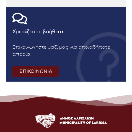
Χρειάζεστε βοήθεια;
Επικοινωνήστε μαζί μας για οποιαδήποτε
απορία
ΕΠΙΚΟΙΝΩΝΙΑ