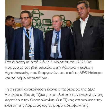
Στο διάστημα από 2 έως 5 Μαρτίου του 2023 θα
πραγματοποιηθεί τελικώς στην Λάρισα η έκθεση
Agrothessaly, που διοργανώνεται από τη ΔΕΘ Helexpo
και το Δήμο Λαρισαίων.
Τη σχετική ανακοίνωση έκανε ο πρόεδρος της ΔΕΘ
Helexpo κ. Τάσος Τζίκας στο πλαίσιο των εγκαινίων της
Agrotica στην Θεσσαλονίκη. Ο κ Τζίκας αποκάλεσε την
έκθεση της Λάρισας ως το μικρό αδερφάκι της