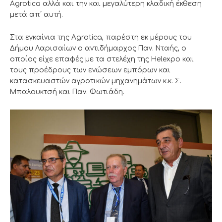
Agrotica αλλά και την και μεγαλύτερη κλαδική έκθεση
μετά απ΄ αυτή.
Στα εγκαίνια της Agrotica, παρέστη εκ μέρους του
Δήμου Λαρισαίων ο αντιδήμαρχος Παν. Νταής, ο
οποίος είχε επαφές με τα στελέχη της Helexpo και
τους προέδρους των ενώσεων εμπόρων και
κατασκευαστών αγροτικών μηχανημάτων κ.κ. Σ.
Μπαλουκτσή και Παν. Φωτιάδη.