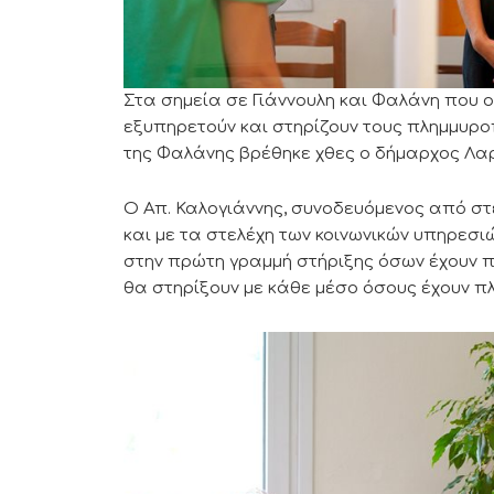
Στα σημεία σε Γιάννουλη και Φαλάνη που 
εξυπηρετούν και στηρίζουν τους πλημμυροπ
της Φαλάνης βρέθηκε χθες ο δήμαρχος Λα
Ο Απ. Καλογιάννης, συνοδευόμενος από στε
και με τα στελέχη των κοινωνικών υπηρεσι
στην πρώτη γραμμή στήριξης όσων έχουν πλ
θα στηρίξουν με κάθε μέσο όσους έχουν πλ