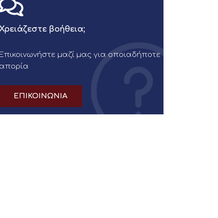
Χρειάζεστε βοήθεια;
Επικοινωνήστε μαζί μας για οποιαδήποτε
απορία
ΕΠΙΚΟΙΝΩΝΙΑ