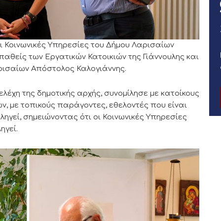
οι Κοινωνικές Υπηρεσίες του Δήμου Λαρισαίων
αθείς των Εργατικών Κατοικιών της Γιάννουλης και
ρισαίων Απόστολος Καλογιάννης.
λέχη της δημοτικής αρχής, συνομίλησε με κατοίκους
ών, με τοπικούς παράγοντες, εθελοντές που είναι
ηγεί, σημειώνοντας ότι οι Κοινωνικές Υπηρεσίες
ηγεί.