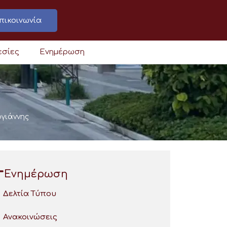
πικοινωνία
εσίες
Ενημέρωση
ογιάννης
Ενημέρωση
Δελτία Τύπου
Ανακοινώσεις