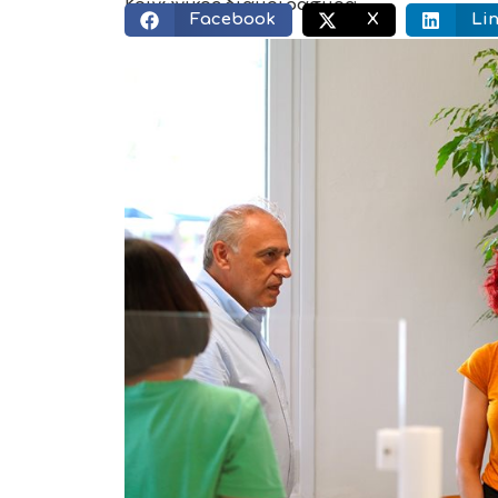
Κοινωνικός διαμοιρασμός:
Facebook
X
Li