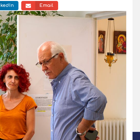
nkedIn
Email