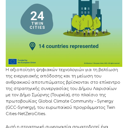
Η αξιοποίηση ψηφιακών τεχνολογιών για τη βελτίωση
της ενεργειακής απόδοσης και τη μείωση του
ανθρακικού αποτυπώματος βρίσκονται στο επίκεντρο
της στρατηγικής συνεργασίας του Δήμου Λαρισαίων
με τον Δήμο Σμύρνης (Τουρκία), στο πλαίσιο της
πρωτοβουλίας Global Climate Community – Synergy
(GCC-Synergy), του ευρωπαϊκού προγράμματος Twin
Cities-NetZeroCities.
Αυτή η στρατηγική συνεργασία σηματοδοτεί ένα