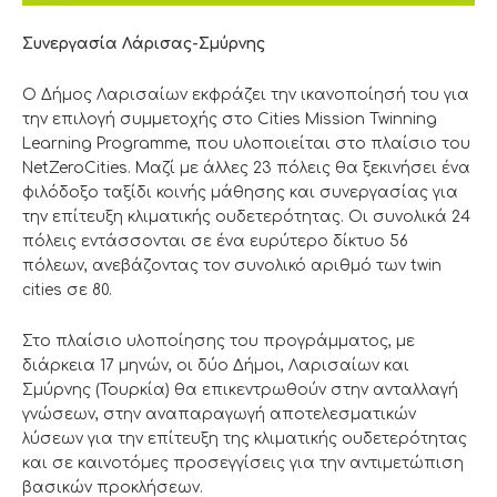
Συνεργασία Λάρισας-Σμύρνης
Ο Δήμος Λαρισαίων εκφράζει την ικανοποίησή του για
την επιλογή συμμετοχής στο Cities Mission Twinning
Learning Programme, που υλοποιείται στο πλαίσιο του
NetZeroCities. Μαζί με άλλες 23 πόλεις θα ξεκινήσει ένα
φιλόδοξο ταξίδι κοινής μάθησης και συνεργασίας για
την επίτευξη κλιματικής ουδετερότητας. Οι συνολικά 24
πόλεις εντάσσονται σε ένα ευρύτερο δίκτυο 56
πόλεων, ανεβάζοντας τον συνολικό αριθμό των twin
cities σε 80.
Στο πλαίσιο υλοποίησης του προγράμματος, με
διάρκεια 17 μηνών, οι δύο Δήμοι, Λαρισαίων και
Σμύρνης (Τουρκία) θα επικεντρωθούν στην ανταλλαγή
γνώσεων, στην αναπαραγωγή αποτελεσματικών
λύσεων για την επίτευξη της κλιματικής ουδετερότητας
και σε καινοτόμες προσεγγίσεις για την αντιμετώπιση
βασικών προκλήσεων.