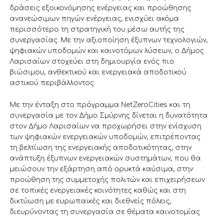
δράσεις εξοικονόμησης ενέργειας και προώθησης
ανανεώσιμων πηγών ενέργειας, ενισχύει ακόμα
περισσότερο τη στρατηγική του μέσω αυτής της
συνεργασίας. Με την αξιοποίηση έξυπνων τεχνολογιών,
ψηφιακών υποδομών και καινοτόμων λύσεων, ο Δήμος
Λαρισαίων στοχεύει στη δημιουργία ενός πιο
βιώσιμου, ανθεκτικού και ενεργειακά αποδοτικού
αστικού περιβάλλοντος.
Με την ένταξη στο πρόγραμμα NetZeroCities και τη
συνεργασία με τον Δήμο Σμύρνης δίνεται η δυνατότητα
στον Δήμο Λαρισαίων να προχωρήσει στην ενίσχυση
των ψηφιακών ενεργειακών υποδομών, επιτρέποντας
τη βελτίωση της ενεργειακής αποδοτικότητας, στην
ανάπτυξη έξυπνων ενεργειακών συστημάτων, που θα
μειώσουν την εξάρτηση από ορυκτά καύσιμα, στην
προώθηση της συμμετοχής πολιτών και επιχειρήσεων
σε τοπικές ενεργειακές κοινότητες καθώς και στη
δικτύωση με ευρωπαϊκές και διεθνείς πόλεις,
διευρύνοντας τη συνεργασία σε θέματα καινοτομίας