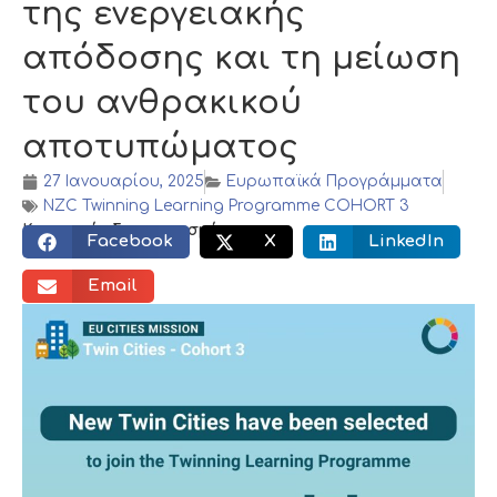
της ενεργειακής
απόδοσης και τη μείωση
του ανθρακικού
αποτυπώματος
27 Ιανουαρίου, 2025
Ευρωπαϊκά Προγράμματα
NZC Twinning Learning Programme COHORT 3
Κοινωνικός διαμοιρασμός:
Facebook
X
LinkedIn
Email