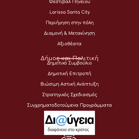
Φεστιβάλ Πηνειού
Larissa Santa City
Περιήγηση στην πόλη
Διαμονή & Μετακίνηση
Αξιοθέατα
Δήμος και Πολιτική
Δημοτικό Συμβούλιο
Δημοτική Επιτροπή
Βιώσιμη Αστική Ανάπτυξη
Στρατηγικός Σχεδιασμός
Συγχρηματοδοτούμενα Προγράμματα