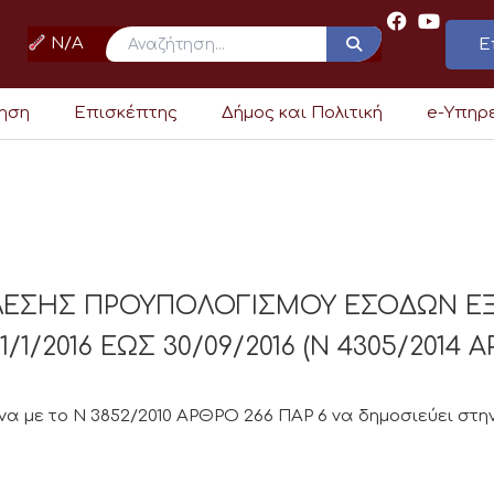
N/A
Ε
ρηση
Επισκέπτης
Δήμος και Πολιτική
e-Υπηρ
ΕΛΕΣΗΣ ΠΡΟΥΠΟΛΟΓΙΣΜΟΥ ΕΣΟΔΩΝ Ε
1/2016 ΕΩΣ 30/09/2016 (Ν 4305/2014 
 με το Ν 3852/2010 ΑΡΘΡΟ 266 ΠΑΡ 6 να δημοσιεύει στην