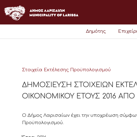
Μετάβαση
στο
περιεχόμενο
Δημότης
Επιχεί
Στοιχεία Εκτέλεσης Προϋπολογισμού
ΔΗΜΟΣΙΕΥΣΗ ΣΤΟΙΧΕΙΩΝ ΕΚΤ
ΟΙΚΟΝΟΜΙΚΟΥ ΕΤΟΥΣ 2016 ΑΠΟ 1/
Ο Δήμος Λαρισαίων έχει την υποχρέωση σύμφωνα
Προϋπολογισμού.