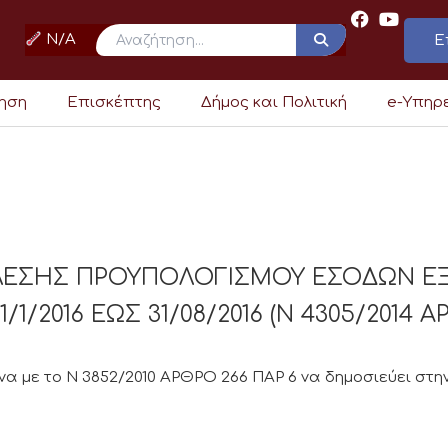
N/A
Ε
ρηση
Επισκέπτης
Δήμος και Πολιτική
e-Υπηρ
ΕΛΕΣΗΣ ΠΡΟΥΠΟΛΟΓΙΣΜΟΥ ΕΣΟΔΩΝ Ε
1/2016 ΕΩΣ 31/08/2016 (Ν 4305/2014 Α
 με το Ν 3852/2010 ΑΡΘΡΟ 266 ΠΑΡ 6 να δημοσιεύει στην