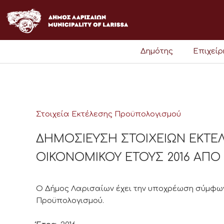
Μετάβαση
στο
περιεχόμενο
Δημότης
Επιχεί
Στοιχεία Εκτέλεσης Προϋπολογισμού
ΔΗΜΟΣΙΕΥΣΗ ΣΤΟΙΧΕΙΩΝ ΕΚΤ
ΟΙΚΟΝΟΜΙΚΟΥ ΕΤΟΥΣ 2016 ΑΠΟ 1/
Ο Δήμος Λαρισαίων έχει την υποχρέωση σύμφωνα
Προϋπολογισμού.