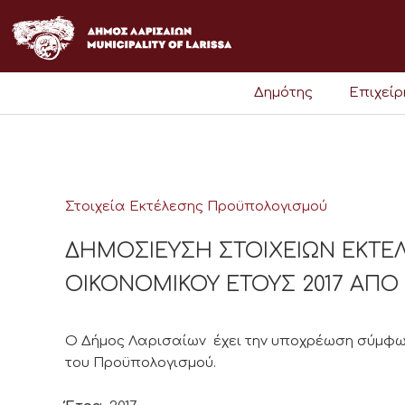
Μετάβαση
στο
περιεχόμενο
Δημότης
Επιχεί
Στοιχεία Εκτέλεσης Προϋπολογισμού
ΔΗΜΟΣΙΕΥΣΗ ΣΤΟΙΧΕΙΩΝ ΕΚΤ
ΟΙΚΟΝΟΜΙΚΟΥ ΕΤΟΥΣ 2017 ΑΠΟ 01
Ο Δήμος Λαρισαίων έχει την υποχρέωση σύμφων
του Προϋπολογισμού.