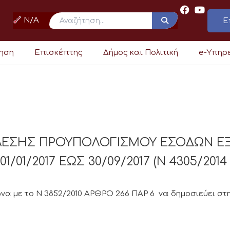
N/A
Ε
ρηση
Επισκέπτης
Δήμος και Πολιτική
e-Υπηρ
ΕΛΕΣΗΣ ΠΡΟΥΠΟΛΟΓΙΣΜΟΥ ΕΣΟΔΩΝ Ε
/01/2017 ΕΩΣ 30/09/2017 (Ν 4305/2014
α με το Ν 3852/2010 ΑΡΘΡΟ 266 ΠΑΡ 6 να δημοσιεύει στη