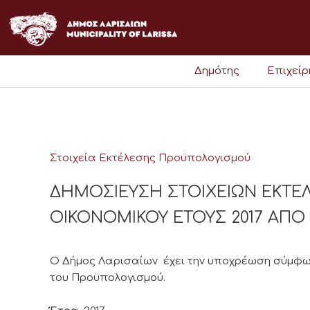
Μετάβαση
στο
περιεχόμενο
Δημότης
Επιχεί
Στοιχεία Εκτέλεσης Προϋπολογισμού
ΔΗΜΟΣΙΕΥΣΗ ΣΤΟΙΧΕΙΩΝ ΕΚΤ
ΟΙΚΟΝΟΜΙΚΟΥ ΕΤΟΥΣ 2017 ΑΠΟ 01/
Ο Δήμος Λαρισαίων έχει την υποχρέωση σύμφων
του Προϋπολογισμού.