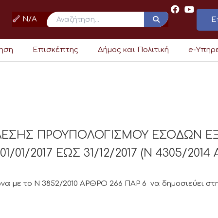
N/A
Ε
ρηση
Επισκέπτης
Δήμος και Πολιτική
e-Υπηρ
ΕΛΕΣΗΣ ΠΡΟΥΠΟΛΟΓΙΣΜΟΥ ΕΣΟΔΩΝ Ε
01/2017 ΕΩΣ 31/12/2017 (Ν 4305/2014 
α με το Ν 3852/2010 ΑΡΘΡΟ 266 ΠΑΡ 6 να δημοσιεύει στη