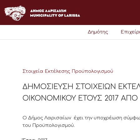
Μετάβαση
στο
περιεχόμενο
Δημότης
Επιχεί
Στοιχεία Εκτέλεσης Προϋπολογισμού
ΔΗΜΟΣΙΕΥΣΗ ΣΤΟΙΧΕΙΩΝ ΕΚΤ
ΟΙΚΟΝΟΜΙΚΟΥ ΕΤΟΥΣ 2017 ΑΠΟ 01/
Ο Δήμος Λαρισαίων έχει την υποχρέωση σύμφων
του Προϋπολογισμού.