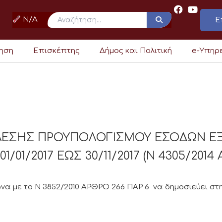
N/A
Ε
ρηση
Επισκέπτης
Δήμος και Πολιτική
e-Υπηρ
ΕΛΕΣΗΣ ΠΡΟΥΠΟΛΟΓΙΣΜΟΥ ΕΣΟΔΩΝ Ε
01/2017 ΕΩΣ 30/11/2017 (Ν 4305/2014 
α με το Ν 3852/2010 ΑΡΘΡΟ 266 ΠΑΡ 6 να δημοσιεύει στη