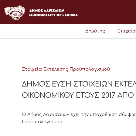
Μετάβαση
στο
περιεχόμενο
Δημότης
Επιχεί
Στοιχεία Εκτέλεσης Προϋπολογισμού
ΔΗΜΟΣΙΕΥΣΗ ΣΤΟΙΧΕΙΩΝ ΕΚΤ
ΟΙΚΟΝΟΜΙΚΟΥ ΕΤΟΥΣ 2017 ΑΠΟ 1/
Ο Δήμος Λαρισαίων έχει την υποχρέωση σύμφωνα
Προϋπολογισμού.