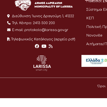
Παιδικοί Σ
Σύστημα Ελ
Διεύθυνση:
Ίωνος Δραγούμη 1, 41222
ΚΕΠ
Τηλ. Κέντρο:
2413 500 200
Πολιτική Π
E-mail:
protokolo@larissa.gov.gr
Novoville
Τηλεφωνικός Κατάλογος (αρχείο pdf)
Αιτήματα/
Όροι