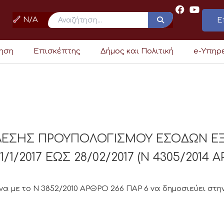
N/A
Ε
ρηση
Επισκέπτης
Δήμος και Πολιτική
e-Υπηρ
ΕΛΕΣΗΣ ΠΡΟΥΠΟΛΟΓΙΣΜΟΥ ΕΣΟΔΩΝ Ε
1/2017 ΕΩΣ 28/02/2017 (Ν 4305/2014 Α
 με το Ν 3852/2010 ΑΡΘΡΟ 266 ΠΑΡ 6 να δημοσιεύει στην