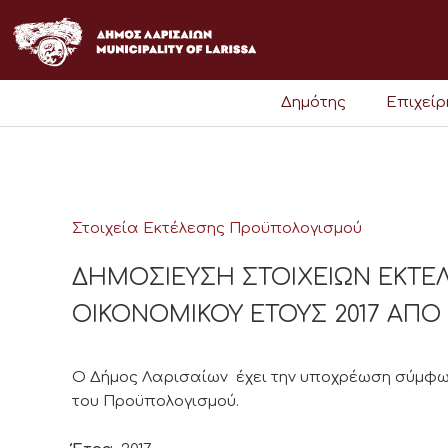
Μετάβαση
στο
περιεχόμενο
Δημότης
Επιχεί
Στοιχεία Εκτέλεσης Προϋπολογισμού
ΔΗΜΟΣΙΕΥΣΗ ΣΤΟΙΧΕΙΩΝ ΕΚΤ
ΟΙΚΟΝΟΜΙΚΟΥ ΕΤΟΥΣ 2017 ΑΠΟ 1/
Ο Δήμος Λαρισαίων έχει την υποχρέωση σύμφων
του Προϋπολογισμού.