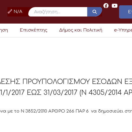
N/A
Ε
ρηση
Επισκέπτης
Δήμος και Πολιτική
e-Υπηρ
ΕΛΕΣΗΣ ΠΡΟΥΠΟΛΟΓΙΣΜΟΥ ΕΣΟΔΩΝ Ε
1/2017 ΕΩΣ 31/03/2017 (Ν 4305/2014 Α
α με το Ν 3852/2010 ΑΡΘΡΟ 266 ΠΑΡ 6 να δημοσιεύει στη