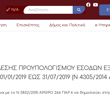
N/A
Ε
ρηση
Επισκέπτης
Δήμος και Πολιτική
e-Υπηρ
ΕΛΕΣΗΣ ΠΡΟΥΠΟΛΟΓΙΣΜΟΥ ΕΣΟΔΩΝ Ε
01/2019 ΕΩΣ 31/07/2019 (Ν 4305/2014
 με το Ν 3852/2010 ΑΡΘΡΟ 266 ΠΑΡ 6 να δημοσιεύει στην