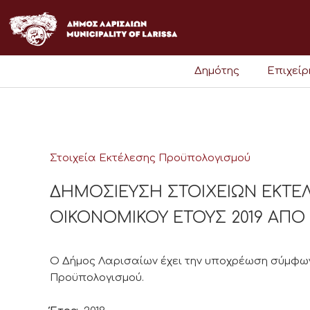
Μετάβαση
στο
περιεχόμενο
Δημότης
Επιχεί
Στοιχεία Εκτέλεσης Προϋπολογισμού
ΔΗΜΟΣΙΕΥΣΗ ΣΤΟΙΧΕΙΩΝ ΕΚΤ
ΟΙΚΟΝΟΜΙΚΟΥ ΕΤΟΥΣ 2019 ΑΠΟ 01/
Ο Δήμος Λαρισαίων έχει την υποχρέωση σύμφωνα
Προϋπολογισμού.