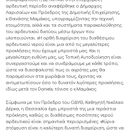
αρδευτική περίοδο αναφέρθηκε ο Δήμαρχος
Λαρισαίων και Πρόεδρος της Δημοτικής Επιχείρησης,
κ.Θανάσης Μαμάκος, υπογραμμίζοντας την τεχνική
ετοιμότητα, αλλά και τα συστήματα παρακολούθησης
του αρδευτικού δικτύου, μέσω έργων που
υλοποιούνται. «Η ορθή διαχείριση του διαθέσιμου
αρδευτικού νερού είναι μια από τις μεγαλύτερες
προκλήσεις που έχουμε μπροστά μας. Και η
μεγαλύτερη ευθύνη μας, ως Τοπική Αυτοδιοίκηση είναι
συνεργαστούμε και να συνδράμουμε με κάθε τρόπο,
ώστε να διασφαλιστεί πως οι αγρότες μας θα
παραμείνουν στα χωράφια τους, έχοντας να
αντιμετωπίσουν όσο το δυνατόν λιγότερες προκλήσεις,
ιδίως μετά τον Daniel», τόνισε ο κ.Μαμάκος.
Σύμφωνα με τον Πρόεδρο του ΟΔΥΘ, Καθηγητή Νικόλαο
Δέρκα, η Θεσσαλία έχει μπροστά της μια τεράστια
πρόκληση, καθώς οι διαθέσιμες ποσότητες νερού
αρδευτικού είναι σημαντικά περιορισμένες. «Κύρια
στόχευση είναι η καλύτερη δυνατή διαχείριση, ώστε να