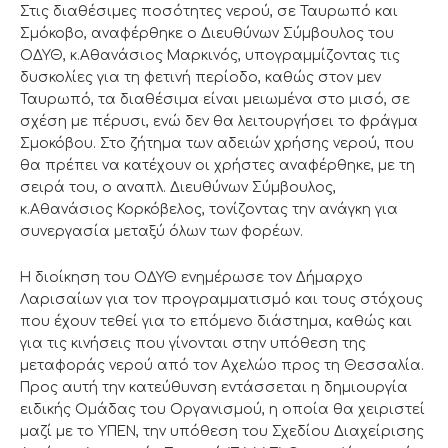
Στις διαθέσιμες ποσότητες νερού, σε Ταυρωπό και
Σμόκοβο, αναφέρθηκε ο Διευθύνων Σύμβουλος του
ΟΔΥΘ, κ.Αθανάσιος Μαρκινός, υπογραμμίζοντας τις
δυσκολίες για τη φετινή περίοδο, καθώς στον μεν
Ταυρωπό, τα διαθέσιμα είναι μειωμένα στο μισό, σε
σχέση με πέρυσι, ενώ δεν θα λειτουργήσει το φράγμα
Σμοκόβου. Στο ζήτημα των αδειών χρήσης νερού, που
θα πρέπει να κατέχουν οι χρήστες αναφέρθηκε, με τη
σειρά του, ο αναπλ. Διευθύνων Σύμβουλος,
κ.Αθανάσιος Κορκόβελος, τονίζοντας την ανάγκη για
συνεργασία μεταξύ όλων των φορέων.
Η διοίκηση του ΟΔΥΘ ενημέρωσε τον Δήμαρχο
Λαρισαίων για τον προγραμματισμό και τους στόχους
που έχουν τεθεί για το επόμενο διάστημα, καθώς και
για τις κινήσεις που γίνονται στην υπόθεση της
μεταφοράς νερού από τον Αχελώο προς τη Θεσσαλία.
Προς αυτή την κατεύθυνση εντάσσεται η δημιουργία
ειδικής Ομάδας του Οργανισμού, η οποία θα χειριστεί
μαζί με το ΥΠΕΝ, την υπόθεση του Σχεδίου Διαχείρισης