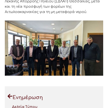
Λεκάνης Απορροής Πηνειού (ΣΔΛΑΠ) Θεσσαλίας, μετά
και τη νέα προσφυγή των φορέων της
Αιτωλοακαρνανίας για τη μη μεταφορά νερού.
Ενημέρωση
Δελτία Τύπου