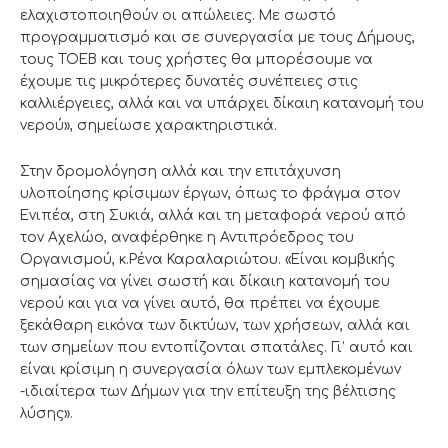
ελαχιστοποιηθούν οι απώλειες. Με σωστό
προγραμματισμό και σε συνεργασία με τους Δήμους,
τους ΤΟΕΒ και τους χρήστες θα μπορέσουμε να
έχουμε τις μικρότερες δυνατές συνέπειες στις
καλλιέργειες, αλλά και να υπάρχει δίκαιη κατανομή του
νερού», σημείωσε χαρακτηριστικά.
Στην δρομολόγηση αλλά και την επιτάχυνση
υλοποίησης κρίσιμων έργων, όπως το φράγμα στον
Ενιπέα, στη Συκιά, αλλά και τη μεταφορά νερού από
τον Αχελώο, αναφέρθηκε η Αντιπρόεδρος του
Οργανισμού, κ.Ρένα Καραλαριώτου. «Είναι κομβικής
σημασίας να γίνει σωστή και δίκαιη κατανομή του
νερού και για να γίνει αυτό, θα πρέπει να έχουμε
ξεκάθαρη εικόνα των δικτύων, των χρήσεων, αλλά και
των σημείων που εντοπίζονται σπατάλες. Γι’ αυτό και
είναι κρίσιμη η συνεργασία όλων των εμπλεκομένων
-ιδιαίτερα των Δήμων για την επίτευξη της βέλτισης
λύσης».