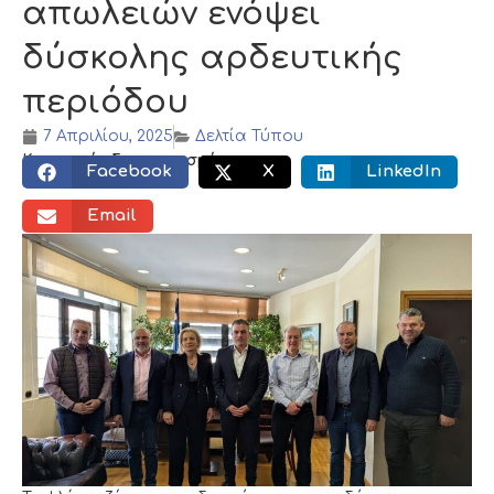
απωλειών ενόψει
δύσκολης αρδευτικής
περιόδου
7 Απριλίου, 2025
Δελτία Τύπου
Κοινωνικός διαμοιρασμός:
Facebook
X
LinkedIn
Email