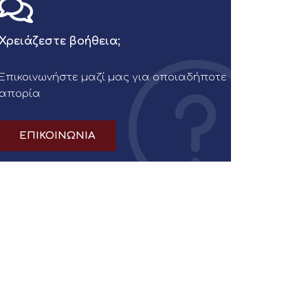
Χρειάζεστε βοήθεια;
Επικοινωνήστε μαζί μας για οποιαδήποτε
απορία
ΕΠΙΚΟΙΝΩΝΙΑ