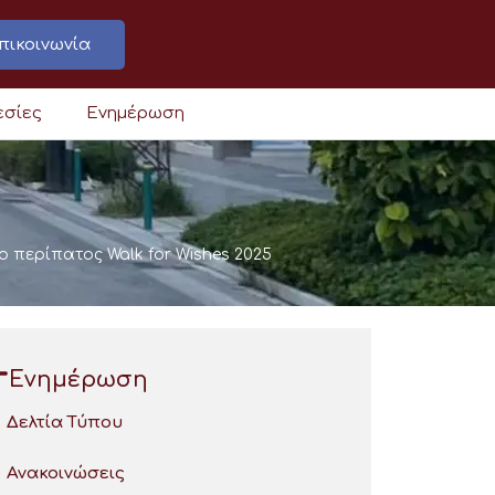
πικοινωνία
εσίες
Ενημέρωση
ο περίπατος Walk for Wishes 2025
Ενημέρωση
Δελτία Τύπου
Ανακοινώσεις