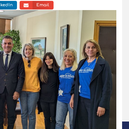
nkedIn
Email