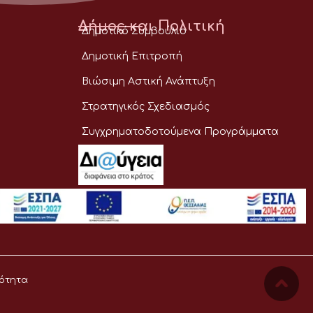
Δήμος και Πολιτική
Δημοτικό Συμβούλιο
Δημοτική Επιτροπή
Βιώσιμη Αστική Ανάπτυξη
Στρατηγικός Σχεδιασμός
Συγχρηματοδοτούμενα Προγράμματα
ότητα