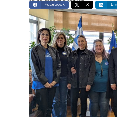
Κοινωνικός διαμοιρασμός:
Facebook
X
Li