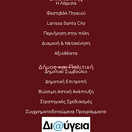
Η Λάρισα
Φεστιβάλ Πηνειού
Larissa Santa City
Περιήγηση στην πόλη
Διαμονή & Μετακίνηση
Αξιοθέατα
Δήμος και Πολιτική
Δημοτικό Συμβούλιο
Δημοτική Επιτροπή
Βιώσιμη Αστική Ανάπτυξη
Στρατηγικός Σχεδιασμός
Συγχρηματοδοτούμενα Προγράμματα