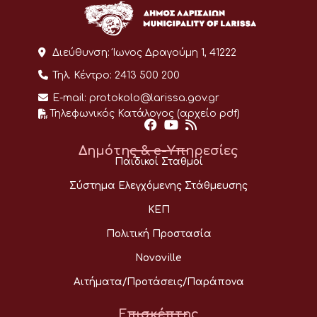
Διεύθυνση:
Ίωνος Δραγούμη 1, 41222
Τηλ. Κέντρο:
2413 500 200
E-mail:
protokolo@larissa.gov.gr
Τηλεφωνικός Κατάλογος (αρχείο pdf)
Δημότης & e-Υπηρεσίες
Παιδικοί Σταθμοί
Σύστημα Ελεγχόμενης Στάθμευσης
ΚΕΠ
Πολιτική Προστασία
Novoville
Αιτήματα/Προτάσεις/Παράπονα
Επισκέπτης