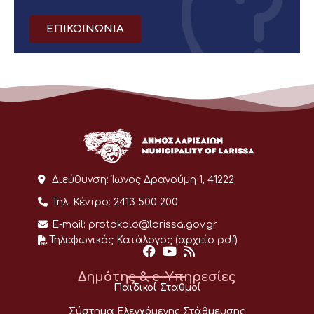
ΕΠΙΚΟΙΝΩΝΙΑ
Διεύθυνση:
Ίωνος Δραγούμη 1, 41222
Τηλ. Κέντρο:
2413 500 200
E-mail:
protokolo@larissa.gov.gr
Τηλεφωνικός Κατάλογος (αρχείο pdf)
Δημότης & e-Υπηρεσίες
Παιδικοί Σταθμοί
Σύστημα Ελεγχόμενης Στάθμευσης