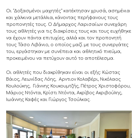
Οι “Δοξασμένοι μαχητές” κατέκτησαν χρυσά, ασημένια
και χάλκινα μετάλλια, κάνοντας περήφανους τους
προπονητές τους. Ο Δήμαρχος Λαρισαίων συνεχάρη
τους αθλητές για τις διακρίσεις τους και τους ευχήθηκε
να έχουν πάντα επιτυχίες, αλλά και τον προπονητή
τους Τάσο Λιβάνιο, ο οποίος μαζί με τους συνεργάτες
του, εργάστηκαν με συνέπεια και αθλητικό πνεύμα,
προκειμένου να πετύχουν αυτό το αποτέλεσμα.
Οι αθλητές που διακρίθηκαν είναι οι εξής: Κώστας
Βάιος, Λεωνίδας Λόης, Αρντιον Κολαβέρι, Νικόλαος
Κουλούκης, Γιάννης Κουκουμτζής, Πέτρος Χριστοφόρου,
Μάριος Ντόντα, Κρίστι Ντόντα, Ακρίβος Ακριβούλης,
Ιωάννης Καφές και Γιώργος Τσούλκας.