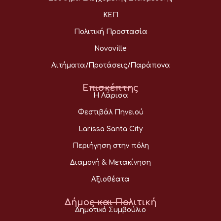
ΚΕΠ
Πολιτική Προστασία
Novoville
Αιτήματα/Προτάσεις/Παράπονα
Επισκέπτης
Η Λάρισα
Φεστιβάλ Πηνειού
Larissa Santa City
Περιήγηση στην πόλη
Διαμονή & Μετακίνηση
Αξιοθέατα
Δήμος και Πολιτική
Δημοτικό Συμβούλιο