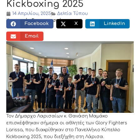
Kickboxing 2025
14 Απριλίου, 2025
Δελτία Τύπου
Κοινωνικός διαμοιρασμός:
Facebook
X
LinkedIn
Email
Τον Δήμαρχο Λαρισαίων κ. Θανάση Μαμάκο
επισκέφθηκαν σήμερα οι αθλητές των Glory Fighters
Larissa, που διακρίθηκαν στο Πανελλήνιο Κύπελλο
Kickboxing 2025, που διεξήχθη στη Λάρισα.