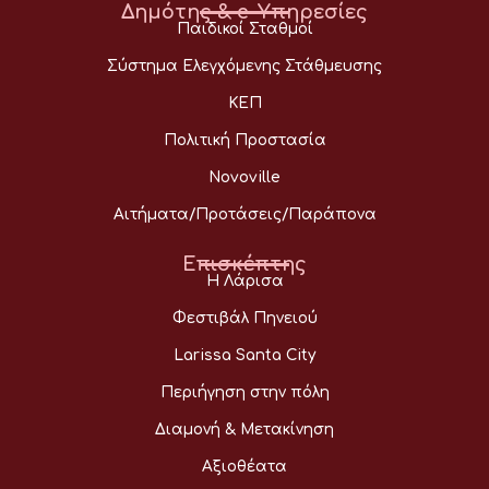
Δημότης & e-Υπηρεσίες
Παιδικοί Σταθμοί
Σύστημα Ελεγχόμενης Στάθμευσης
ΚΕΠ
Πολιτική Προστασία
Novoville
Αιτήματα/Προτάσεις/Παράπονα
Επισκέπτης
Η Λάρισα
Φεστιβάλ Πηνειού
Larissa Santa City
Περιήγηση στην πόλη
Διαμονή & Μετακίνηση
Αξιοθέατα