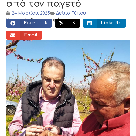
από τον παγετό
24 Μαρτίου, 2025
Δελτία Τύπου
Κοινωνικός διαμοιρασμός:
Facebook
X
LinkedIn
Email