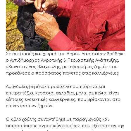
Σε οικισμούς και χωριά του Δήμου Λαρισαίων βρέθηκε
ο Αντιδήμαρχος Αγροτικής & Περιαστικής Ανάπτυξης,
κ.Κωνστανίνος Βλαχούλης, με αφορμή τις ζημιές που
προκάλεσε ο πρόσφατος παγετός στις καλλιέργειες.
Αμύγδαλα, βερύκοκα ροδάκινα συμπύρηνα και
επιτραπέζια, κεράσια, αχλάδια, μήλα, αμπέλια, είναι
κάποιες ενδεικτικές καλλιέργειες, που βρίσκονται στο
επίκεντρο των ζημιών.
Ο κ.Βλαχούλης συναντήθηκε με παραγωγούς και
εκπροσώπους αγροτικών φορέων, που εξέφρασαν την