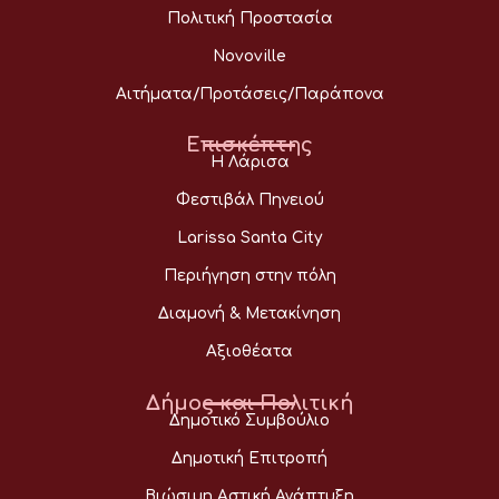
Πολιτική Προστασία
Novoville
Αιτήματα/Προτάσεις/Παράπονα
Επισκέπτης
Η Λάρισα
Φεστιβάλ Πηνειού
Larissa Santa City
Περιήγηση στην πόλη
Διαμονή & Μετακίνηση
Αξιοθέατα
Δήμος και Πολιτική
Δημοτικό Συμβούλιο
Δημοτική Επιτροπή
Βιώσιμη Αστική Ανάπτυξη