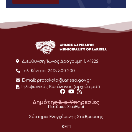
Διεύθυνση:
Ίωνος Δραγούμη 1, 41222
Τηλ. Κέντρο:
2413 500 200
E-mail:
protokolo@larissa.gov.gr
Τηλεφωνικός Κατάλογος (αρχείο pdf)
Δημότης & e-Υπηρεσίες
Παιδικοί Σταθμοί
Σύστημα Ελεγχόμενης Στάθμευσης
ΚΕΠ