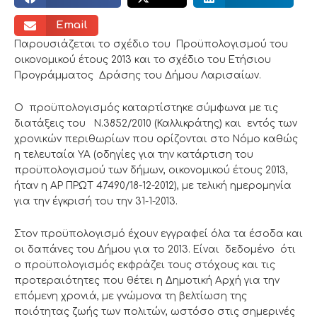
Email
Παρουσιάζεται το σχέδιο του Προϋπολογισμού του
οικονομικού έτους 2013 και το σχέδιο του Ετήσιου
Προγράμματος Δράσης του Δήμου Λαρισαίων.
O προϋπολογισμός καταρτίστηκε σύμφωνα με τις
διατάξεις του Ν.3852/2010 (Καλλικράτης) και εντός των
χρονικών περιθωρίων που ορίζονται στο Νόμο καθώς
η τελευταία ΥΑ (οδηγίες για την κατάρτιση του
προϋπολογισμού των δήμων, οικονομικού έτους 2013,
ήταν η ΑΡ ΠΡΩΤ 47490/18-12-2012), με τελική ημερομηνία
για την έγκρισή του την 31-1-2013.
Στον προϋπολογισμό έχουν εγγραφεί όλα τα έσοδα και
οι δαπάνες του Δήμου για το 2013. Είναι δεδομένο ότι
ο προϋπολογισμός εκφράζει τους στόχους και τις
προτεραιότητες που θέτει η Δημοτική Αρχή για την
επόμενη χρονιά, με γνώμονα τη βελτίωση της
ποιότητας ζωής των πολιτών, ωστόσο στις σημερινές