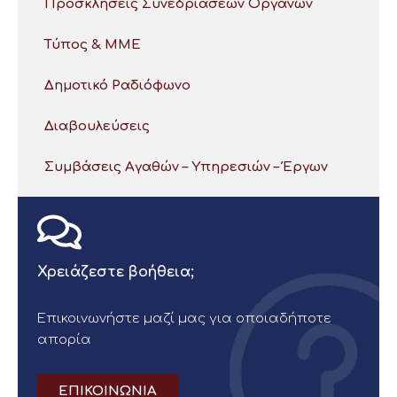
Προσκλήσεις Συνεδριάσεων Οργάνων
Τύπος & ΜΜΕ
Δημοτικό Ραδιόφωνο
Διαβουλεύσεις
Συμβάσεις Αγαθών – Υπηρεσιών – Έργων
Χρειάζεστε βοήθεια;
Επικοινωνήστε μαζί μας για οποιαδήποτε
απορία
ΕΠΙΚΟΙΝΩΝΙΑ