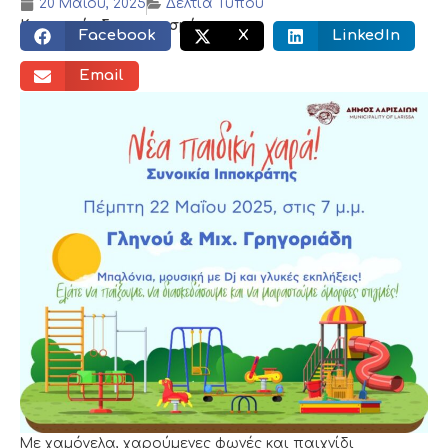
20 Μαΐου, 2025
Δελτία Τύπου
Κοινωνικός διαμοιρασμός:
Facebook
X
LinkedIn
Email
Με χαμόγελα, χαρούμενες φωνές και παιχνίδι