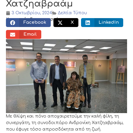
Χατζηαβραάμ
3 Οκτωβρίου, 2024
Δελτία Τύπου
Κοινωνικός διαμοιρασμός:
Facebook
X
LinkedIn
Email
Με θλίψη και πόνο αποχαιρετούμε την καλή φίλη, τη
συνεργάτη, τη συνοδοιπόρο Ανδρονίκη Χατζηαβραάμ,
που έφυγε τόσο απροσδόκητα από τη ζωή.