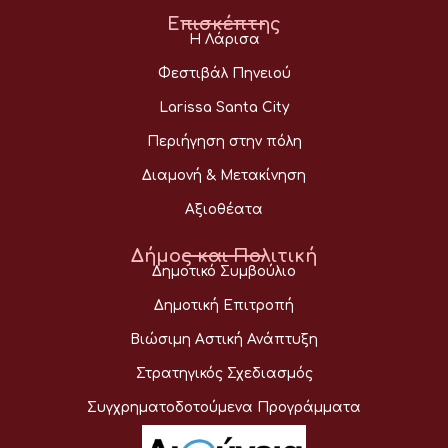
Επισκέπτης
Η Λάρισα
Φεστιβάλ Πηνειού
Larissa Santa City
Περιήγηση στην πόλη
Διαμονή & Μετακίνηση
Αξιοθέατα
Δήμος και Πολιτική
Δημοτικό Συμβούλιο
Δημοτική Επιτροπή
Βιώσιμη Αστική Ανάπτυξη
Στρατηγικός Σχεδιασμός
Συγχρηματοδοτούμενα Προγράμματα