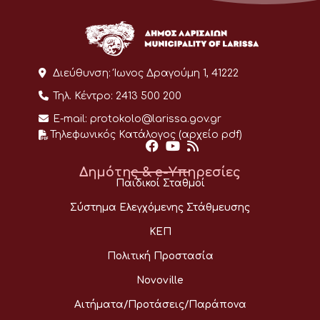
Διεύθυνση:
Ίωνος Δραγούμη 1, 41222
Τηλ. Κέντρο:
2413 500 200
E-mail:
protokolo@larissa.gov.gr
Τηλεφωνικός Κατάλογος (αρχείο pdf)
Δημότης & e-Υπηρεσίες
Παιδικοί Σταθμοί
Σύστημα Ελεγχόμενης Στάθμευσης
ΚΕΠ
Πολιτική Προστασία
Novoville
Αιτήματα/Προτάσεις/Παράπονα