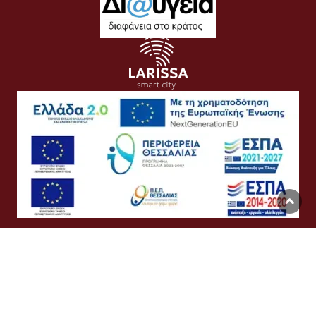
Όροι Χρήσης
Προσωπικά Δεδομένα
Πολιτική Cookies
Προσβασιμότητα
Συχνές Ερωτήσεις
Βοήθεια
Σύνδεση
English
Ελληνικά