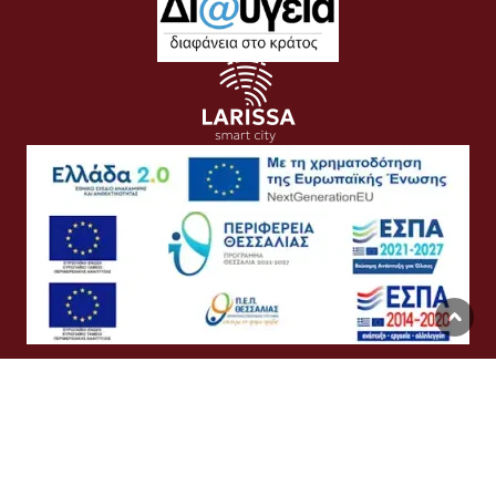
Όροι Χρήσης
Προσωπικά Δεδομένα
Πολιτική Cookies
Προσβασιμότητα
Συχνές Ερωτήσεις
Βοήθεια
Σύνδεση
English
Ελληνικά