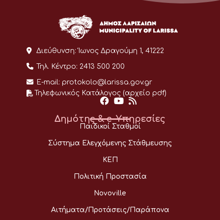
Διεύθυνση:
Ίωνος Δραγούμη 1, 41222
Τηλ. Κέντρο:
2413 500 200
E-mail:
protokolo@larissa.gov.gr
Τηλεφωνικός Κατάλογος (αρχείο pdf)
Δημότης & e-Υπηρεσίες
Παιδικοί Σταθμοί
Σύστημα Ελεγχόμενης Στάθμευσης
ΚΕΠ
Πολιτική Προστασία
Novoville
Αιτήματα/Προτάσεις/Παράπονα