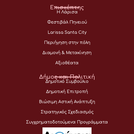
Επισκέπτης
Η Λάρισα
Φεστιβάλ Πηνειού
Larissa Santa City
Περιήγηση στην πόλη
Διαμονή & Μετακίνηση
Αξιοθέατα
Δήμος και Πολιτική
Δημοτικό Συμβούλιο
Δημοτική Επιτροπή
Βιώσιμη Αστική Ανάπτυξη
Στρατηγικός Σχεδιασμός
Συγχρηματοδοτούμενα Προγράμματα