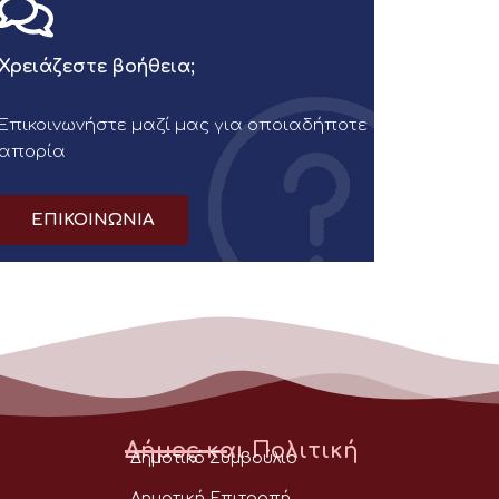
Χρειάζεστε βοήθεια;
Επικοινωνήστε μαζί μας για οποιαδήποτε
απορία
ΕΠΙΚΟΙΝΩΝΙΑ
Δήμος και Πολιτική
Δημοτικό Συμβούλιο
Δημοτική Επιτροπή