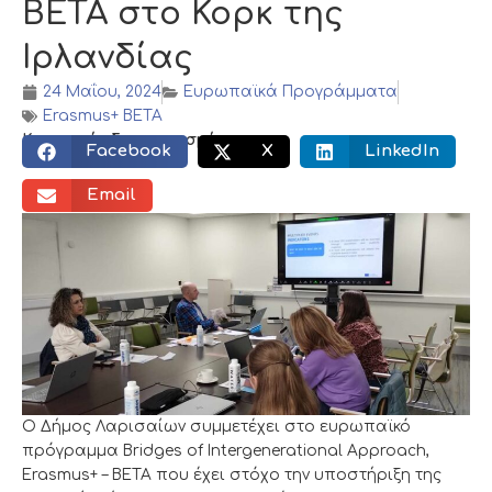
ΒΕΤΑ στο Κορκ της
Ιρλανδίας
24 Μαΐου, 2024
Ευρωπαϊκά Προγράμματα
Erasmus+ BETA
Κοινωνικός διαμοιρασμός:
Facebook
X
LinkedIn
Email
Ο Δήμος Λαρισαίων συμμετέχει στο ευρωπαϊκό
πρόγραμμα Bridges of Intergenerational Approach,
Erasmus+ – BETA που έχει στόχο την υποστήριξη της