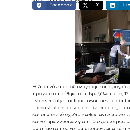
Κοινωνικός διαμοιρασμός:
Facebook
X
Li
Η 2η συνάντηση αξιολόγησης του προγρά
πραγματοποιήθηκε στις Βρυξέλλες στις 12
cybersecurity situational awareness and infor
administrations based on advanced big data
και σημαντικό σχέδιο, καθώς αντικείμενό τ
καινοτόμων λύσεων για τη διαχείριση και
συστήματα που χρησιμοποιούνται από την 