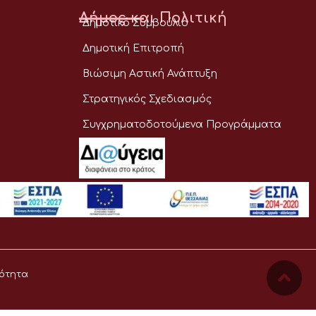
Δήμος και Πολιτική
Δημοτικό Συμβούλιο
Δημοτική Επιτροπή
Βιώσιμη Αστική Ανάπτυξη
Στρατηγικός Σχεδιασμός
Συγχρηματοδοτούμενα Προγράμματα
ότητα