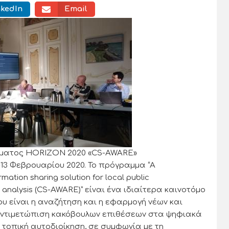
nkedIn
Email
μματος HORIZON 2020 «CS-AWARE»
-13 Φεβρουαρίου 2020. Το πρόγραμμα “A
mation sharing solution for local public
 analysis (CS-AWARE)” είναι ένα ιδιαίτερα καινοτόμο
ου είναι η αναζήτηση και η εφαρμογή νέων και
 αντιμετώπιση κακόβουλων επιθέσεων στα ψηφιακά
τοπική αυτοδιοίκηση, σε συμφωνία με τη