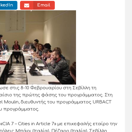
nkedIn
Email
γάνωσε στις 8-10 Φεβρουαρίου στη Σεβίλλη τη
λαίσιο της πρώτης φάσης του προγράμματος. Στη
el Moulin, διευθυντής του προγράμματος URBACT
του προγράμματος.
A 7 – Cities in Article 7» με επικεφαλής εταίρο την
πόλεις Μπάρι (Ιταλία), Πέζαρο (Ιταλία), Σεβίλλη