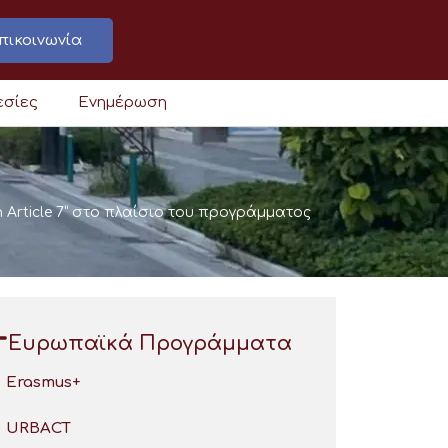
πικοινωνία
εσίες
Ενημέρωση
 Article 7” στο πλαίσιο του προγράμματος
Ευρωπαϊκά Προγράμματα
Erasmus+
URBACT