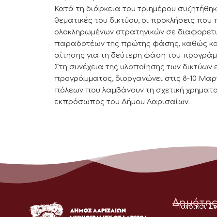
Κατά τη διάρκεια του τριημέρου συζητήθη
θεματικές του δικτύου, οι προκλήσεις πο
ολοκληρωμένων στρατηγικών σε διαφορετι
παραδοτέων της πρώτης φάσης, καθώς και
αίτησης για τη δεύτερη φάση του προγράμ
Στη συνέχεια της υλοποίησης των δικτύων ε
προγράμματος, διοργανώνει στις 8-10 Μαρτ
πόλεων που λαμβάνουν τη σχετική χρηματο
εκπρόσωπος του Δήμου Λαρισαίων.
Δημότης
Παιδικοί Σ