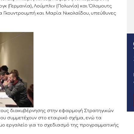
ργκ (Γερμανία), Λούμπλιν (Πολωνία) και Όλομουτς
Λία Γκουντρουμπή και Μαρία Νικολαΐδου, υπεύθυνες
ύπους διακυβέρνησης στην εφαρμογή Στρατηγικών
ου συμμετέχουν στο εταιρικό σχήμα, ενώ τα
ο εργαλείο για το σχεδιασμό της προγραμματικής