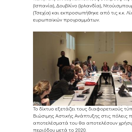
(Ισπανία), Δουβλίνο (Ιρλανδία), Ντούισμπου
(Τσεχία) και εκπροσωπήθηκε από τις κ.κ. 
ευρωπαϊκών προγραμμάτων.
Το δίκτυο εξετάζει τους διαφορετικούς τ
Βιώσιμης Αστικής Ανάπτυξης στις πόλεις π
αποτελέσματά του θα αποτελέσουν χρήσιμ
περιόδου μετά το 2020.