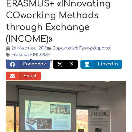
ERASMUS+ «INnovating
COworking Methods
through Exchange
(INCOME)»
26 Μαρτίου, 2019
Ευρωπαϊκά Προγράμματα
Erasmus+ INCOME
Κοινωνικός διαμοιρασμός:
Facebook
X
LinkedIn
Email