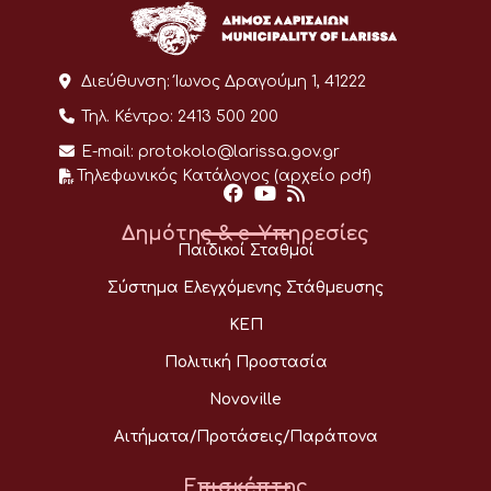
Διεύθυνση:
Ίωνος Δραγούμη 1, 41222
Τηλ. Κέντρο:
2413 500 200
E-mail:
protokolo@larissa.gov.gr
Τηλεφωνικός Κατάλογος (αρχείο pdf)
Δημότης & e-Υπηρεσίες
Παιδικοί Σταθμοί
Σύστημα Ελεγχόμενης Στάθμευσης
ΚΕΠ
Πολιτική Προστασία
Novoville
Αιτήματα/Προτάσεις/Παράπονα
Επισκέπτης