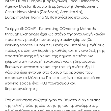
Intercultural Europeu (Πορτογαλία), Local Democracy
Agency Mostar (Βοσνία & Ερζεγοβίνη), Development
Centre Novo Mesto (Σλοβενία), Arca (Ιταλία),
Europimpulse Training SL (Ισπανία) ως εταίροι.
Το έργο «INCOME – INnovating COworking Methods
through Exchange» έχει ως στόχο την ανταλλαγή καλών
πρακτικών μεταξύ των συνεργατικών χώρων (Co-
Working spaces, Hubs) σε μικρές και μεσαίου μεγέθους
πόλεις σε όλη την Ευρώπη, καθώς και την ανάδειξη της
προστιθέμενης αξίας και της σημασίας τέτοιων
χώρων στην παροχή ευκαιριών για τη δημιουργία
δικτύων συνεργασίας και την τοπική ανάπτυξη. Η
Λάρισα έχει εντάξει στο δίκτυο τις δράσεις που
αφορούν το Μύλο του Παππά ως ένα πολιτιστικό co-
working space, ένα HUB πολιτισμού και
δημιουργικότητας.
Στη συνάντηση συζητήθηκαν τα θέματα διαχείρισης
της τελικής φάσης υλοποίησης του προγράμματος,