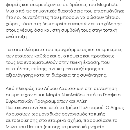
φορείς και συμμετέχοντες σε δράσεις του Megahub.
Μια από τις σημαντικές διαστάσεις που επισημάνθηκε
ήταν οι δυνατότητες που μπορούν να δώσουν τέτοιοι
χώροι, τόσο στη δημιουργία ευκαιριών απασχόλησης
στους νέους, όσο και στη συμβολή τους στην τοπική
ανάπτυξη.
Τα αποτελέσματα του προγράμματος και οι εμπειρίες
των εταίρων, καθώς και οι απόψεις και προτάσεις
τους θα ενσωματωθούν στην τελική έκδοση, που
αποτέλεσε, επίσης, αντικείμενο συζήτησης και
αξιολόγησης κατά τη διάρκεια της συνάντησης.
Από πλευράς του Δήμου Λαρισαίων, στη συνάντηση
συμμετείχαν οι κ.κ. Μαρία Νικολαΐδου από το Γραφείο
Ευρωπαϊκών Προγραμμάτων και Αλίκη
Παπακωνσταντίνου από το Τμήμα Πολιτισμού. Ο Δήμος
Λαρισαίων, ως μοναδικός οργανισμός τοπικής
αυτοδιοίκησης στο εταιρικό σχήμα, παρουσίασε το
Μύλο του Παππά (επίσης το μοναδικό μνημείο