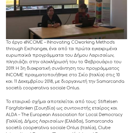
Το έργο «INCOME – INnovating COworking Methods
through Exchange», ένα από τα πρώτα εγκεκριμένα
ευρωπαϊκά προγράμματα του Δήμου Λαρισαίων,
πλησιάζει στην ολοκλήρωσή του το Φεβρουάριο του
2019. Η 3η διακρατική συνάντηση του προγράμματος
INCOME πραγματοποιήθηκε στο Σκίο (Ιταλία) στις 10
και 11 Δεκεμβρίου 2018, με διοργανωτή την Samarcanda
società cooperativa sociale Onlus.
Το εταιρικό σχήμα αποτελείται από τους: Stiftelsen
Färgfabriken (Σουηδία) ως συντονιστής εταίρος και
ALDA – The European Association for Local Democracy
(Γαλλία), Δήμος Λαρισαίων (Ελλάδα), Samarcanda
società cooperativa sociale Onlus (Ιταλία), Clube