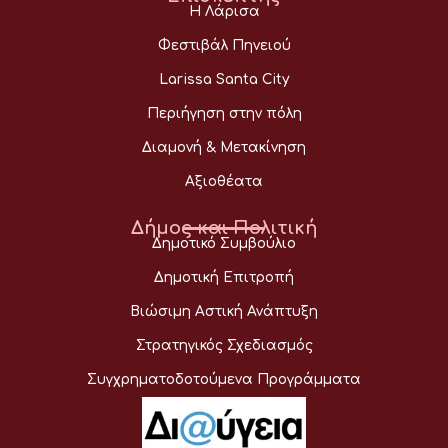
Η Λάρισα
Φεστιβάλ Πηνειού
Larissa Santa City
Περιήγηση στην πόλη
Διαμονή & Μετακίνηση
Αξιοθέατα
Δήμος και Πολιτική
Δημοτικό Συμβούλιο
Δημοτική Επιτροπή
Βιώσιμη Αστική Ανάπτυξη
Στρατηγικός Σχεδιασμός
Συγχρηματοδοτούμενα Προγράμματα