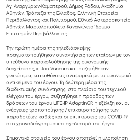
Αγ. Αναργύρων-Καματερού, Δήμος Ρόδου, Ακαδημία
Αθηνών, Τράπεζα της Ελλάδος, Ελληνική Εταιρεία
Περιβάλλοντος και Πολιτισμού, Εθνικό Αστεροσκοπείο
Αθηνών, Μαριολοπούλειο-Καναγκίνειο Ίδρυμα
Επιστημών Περιβάλλοντος.
Την πρώτη ημέρα της τηλεδιάσκεψης
πραγματοποιήθηκαν συναντήσεις των εταίρων με τον
υπεύθυνο παρακολούθησης της οικονομικής
διαχείρισης, κ. Jan Vancura και συζητήθηκαν
γενικότερες κατευθύνσεις αναφορικά με το οικονομικό
αντικείμενο του έργου. Τη δεύτερη μέρα της
διαδικτυακής συνάντησης, στο πλαίσιο του τεχνικού
ελέγχου του έργου, συζητήθηκε η πρόοδος των
δράσεων του έργου LIFE-IP AdaptInGR, η εξέλιξη και οι
ενέργειες τροποποίησης / επικαιροποίησης των
παραδοτέων, καθώς και οι επιπτώσεις του COVID-19
στο χρονοδιάγραμμα και σχεδιασμό του έργου.
Σημαντικό στοιχείο του έργου αποτελεί η υλοποίηση