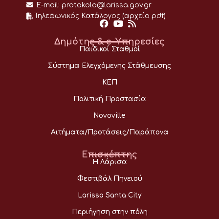
E-mail:
protokolo@larissa.gov.gr
Τηλεφωνικός Κατάλογος (αρχείο pdf)
Δημότης & e-Υπηρεσίες
Παιδικοί Σταθμοί
Σύστημα Ελεγχόμενης Στάθμευσης
ΚΕΠ
Πολιτική Προστασία
Novoville
Αιτήματα/Προτάσεις/Παράπονα
Επισκέπτης
Η Λάρισα
Φεστιβάλ Πηνειού
Larissa Santa City
Περιήγηση στην πόλη