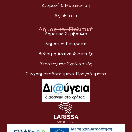
Διαμονή & Μετακίνηση
Αξιοθέατα
Δήμος και Πολιτική
Δημοτικό Συμβούλιο
Δημοτική Επιτροπή
Βιώσιμη Αστική Ανάπτυξη
Στρατηγικός Σχεδιασμός
Συγχρηματοδοτούμενα Προγράμματα