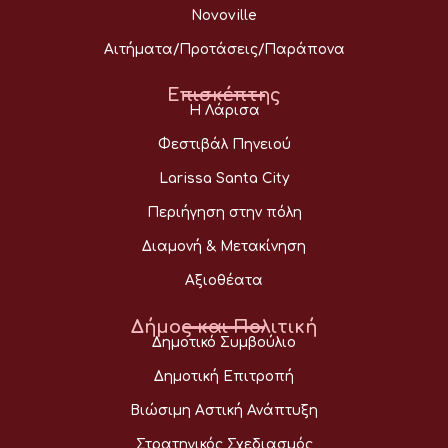
Novoville
Αιτήματα/Προτάσεις/Παράπονα
Επισκέπτης
Η Λάρισα
Φεστιβάλ Πηνειού
Larissa Santa City
Περιήγηση στην πόλη
Διαμονή & Μετακίνηση
Αξιοθέατα
Δήμος και Πολιτική
Δημοτικό Συμβούλιο
Δημοτική Επιτροπή
Βιώσιμη Αστική Ανάπτυξη
Στρατηγικός Σχεδιασμός