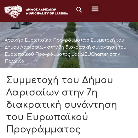
Μετάβαση
στο
περιεχόμενο
Αρχική
»
Ευρωπαϊκά Προγράμματα
»
Συμμετοχή του
Δήμου Λαρισαίων στην 7η διακρατική συνάντηση του
Ευρωπαϊκού Προγράμματος LocalEUCharter στην
Πολωνία
Συμμετοχή του Δήμου
Λαρισαίων στην 7η
διακρατική συνάντηση
του Ευρωπαϊκού
Προγράμματος