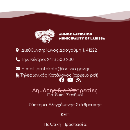
Διεύθυνση:
Ίωνος Δραγούμη 1, 41222
Τηλ. Κέντρο:
2413 500 200
E-mail:
protokolo@larissa.gov.gr
Τηλεφωνικός Κατάλογος (αρχείο pdf)
Δημότης & e-Υπηρεσίες
Παιδικοί Σταθμοί
Σύστημα Ελεγχόμενης Στάθμευσης
ΚΕΠ
Πολιτική Προστασία