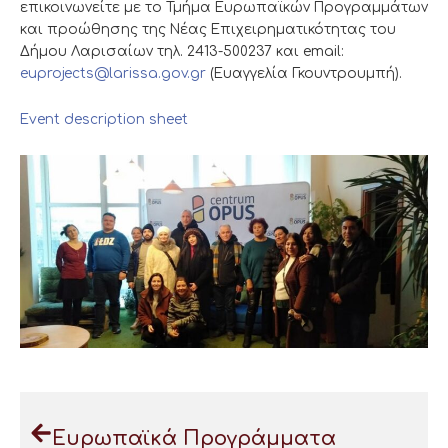
επικοινωνείτε με το Τμήμα Ευρωπαϊκών Προγραμμάτων
και προώθησης της Νέας Επιχειρηματικότητας του
Δήμου Λαρισαίων τηλ. 2413-500237 και email:
euprojects@larissa.gov.gr
(Ευαγγελία Γκουντρουμπή).
Event description sheet
Ευρωπαϊκά Προγράμματα