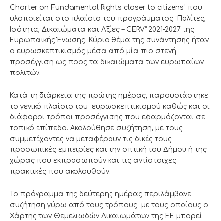
Charter on Fundamental Rights closer to citizens” που
υλοποιείται στο πλαίσιο του προγράμματος “Πολίτες,
Ισότητα, Δικαιώματα και Αξίες – CERV” 2021-2027 της
Ευρωπαϊκής Ένωσης. Κύριο θέμα της συνάντησης ήταν
ο ευρωσκεπτικισμός μέσα από μία πιο στενή
προσέγγιση ως προς τα δικαιώματα των ευρωπαίων
πολιτών.
Κατά τη διάρκεια της πρώτης ημέρας, παρουσιάστηκε
το γενικό πλαίσιο του ευρωσκεπτικισμού καθώς και οι
διάφοροι τρόποι προσέγγισης που εφαρμόζονται σε
τοπικό επίπεδο. Ακολούθησε συζήτηση, με τους
συμμετέχοντες να μεταφέρουν τις δικές τους
προσωπικές εμπειρίες και την οπτική του Δήμου ή της
χώρας που εκπροσωπούν και τις αντίστοιχες
πρακτικές που ακολουθούν.
Το πρόγραμμα της δεύτερης ημέρας περιλάμβανε
συζήτηση γύρω από τους τρόπους με τους οποίους ο
Χάρτης των Θεμελιωδών Δικαιωμάτων της ΕΕ μπορεί