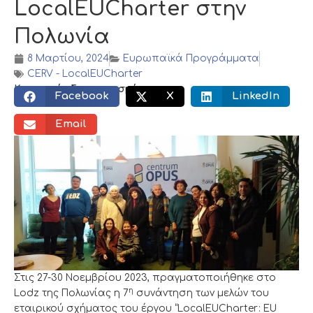
LocalEUCharter στην
Πολωνία
8 Μαρτίου, 2024
Ευρωπαϊκά Προγράμματα
CERV - LocalEUCharter
Κοινωνικός διαμοιρασμός:
Facebook
X
LinkedIn
Email
Στις 27-30 Νοεμβρίου 2023, πραγματοποιήθηκε στο
η
Lodz της Πολωνίας η 7
συνάντηση των μελών του
εταιρικού σχήματος του έργου “LocalEUCharter: EU