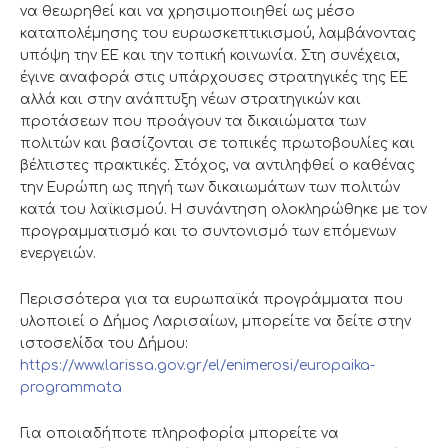
να θεωρηθεί και να χρησιμοποιηθεί ως μέσο
καταπολέμησης του ευρωσκεπτικισμού, λαμβάνοντας
υπόψη την ΕΕ και την τοπική κοινωνία. Στη συνέχεια,
έγινε αναφορά στις υπάρχουσες στρατηγικές της ΕΕ
αλλά και στην ανάπτυξη νέων στρατηγικών και
προτάσεων που προάγουν τα δικαιώματα των
πολιτών και βασίζονται σε τοπικές πρωτοβουλίες και
βέλτιστες πρακτικές. Στόχος, να αντιληφθεί ο καθένας
την Ευρώπη ως πηγή των δικαιωμάτων των πολιτών
κατά του λαϊκισμού. Η συνάντηση ολοκληρώθηκε με τον
προγραμματισμό και το συντονισμό των επόμενων
ενεργειών.
Περισσότερα για τα ευρωπαϊκά προγράμματα που
υλοποιεί ο Δήμος Λαρισαίων, μπορείτε να δείτε στην
ιστοσελίδα του Δήμου:
https://www.larissa.gov.gr/el/enimerosi/europaika-
programmata
Για οποιαδήποτε πληροφορία μπορείτε να