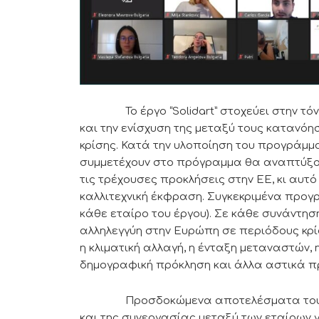
Το έργο “Solidart” στοχεύει στην τόνω
και την ενίσχυση της μεταξύ τους κατανόη
κρίσης. Κατά την υλοποίηση του προγράμμ
συμμετέχουν στο πρόγραμμα θα αναπτύξου
τις τρέχουσες προκλήσεις στην ΕΕ, κι αυτό
καλλιτεχνική έκφραση. Συγκεκριμένα προγρ
κάθε εταίρο του έργου). Σε κάθε συνάντησ
αλληλεγγύη στην Ευρώπη σε περιόδους κρί
η κλιματική αλλαγή, η ένταξη μεταναστών, η
δημογραφική πρόκληση και άλλα αστικά π
Προσδοκώμενα αποτελέσματα του προγ
και της συνεργασίας μεταξύ των εταίρων 