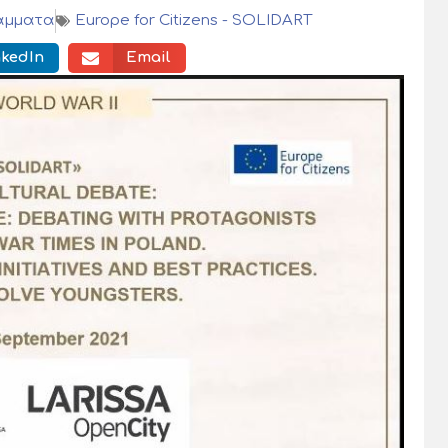
άμματα
Europe for Citizens - SOLIDART
nkedIn
Email