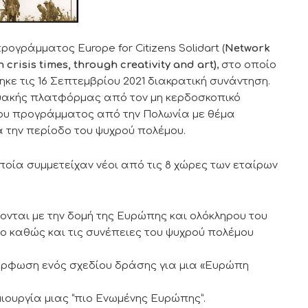
γράμματος Europe for Citizens Solidart (
Network
 crisis times, through creativity and art)
, στο οποίο
κε τις 16 Σεπτεμβρίου 2021 διακρατική συνάντηση.
υακής πλατφόρμας από τον μη κερδοσκοπικό
 του προγράμματος από την Πολωνία με θέμα
 την περίοδο του ψυχρού πολέμου.
ποία συμμετείχαν νέοι από τις 8 χώρες των εταίρων
ονται με την δομή της Ευρώπης και ολόκληρου του
ο καθώς και τις συνέπειες του ψυχρού πολέμου
όρφωση ενός σχεδίου δράσης για μια «Ευρώπη
μιουργία μιας “πιο Ενωμένης Ευρώπης”.