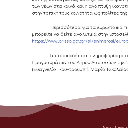
των νέων στα κοινά και η ανάπτυξη ικανο
στην τοπική τους κοινότητα ως πολίτες της
Περισσότερα για τα ευρωπαϊκά προγρ
μπορείτε να δείτε αναλυτικά στην ιστοσελ
https://www.larissa.gov.gr/el/enimerosi/eur
Για οποιαδήποτε πληροφορία μπορείτε
Προγραμμάτων του Δήμου Λαρισαίων τηλ. 24
(Ευαγγελία Γκουντρουμπή, Μαρία Νικολαΐδ