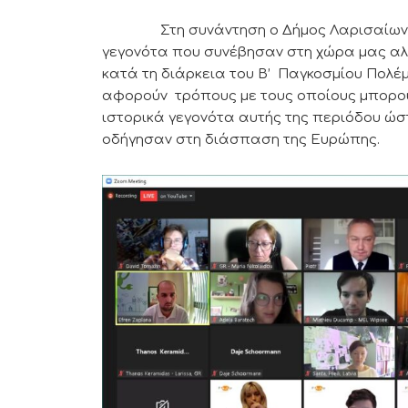
Στη συνάντηση ο Δήμος Λαρισαίων παρ
γεγονότα που συνέβησαν στη χώρα μας αλ
κατά τη διάρκεια του Β’ Παγκοσμίου Πολέ
αφορούν τρόπους με τους οποίους μπορού
ιστορικά γεγονότα αυτής της περιόδου ώ
οδήγησαν στη διάσπαση της Ευρώπης.