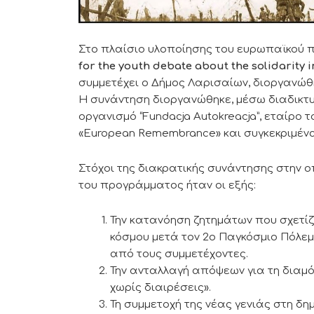
Στο πλαίσιο υλοποίησης του ευρωπαϊκού προ
for the youth debate about the solidarity in
συμμετέχει ο Δήμος Λαρισαίων, διοργανώθη
Η συνάντηση διοργανώθηκε, μέσω διαδικτ
οργανισμό “Fundacja Autokreacja”, εταίρο
«European Remembrance» και συγκεκριμένα
Στόχοι της διακρατικής συνάντησης στην ο
του προγράμματος ήταν οι εξής:
Την κατανόηση ζητημάτων που σχετίζ
κόσμου μετά τον 2ο Παγκόσμιο Πόλεμ
από τους συμμετέχοντες.
Την ανταλλαγή απόψεων για τη διαμ
χωρίς διαιρέσεις».
Τη συμμετοχή της νέας γενιάς στη δη