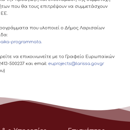
τήτων που θα τους επιτρέψουν να συμμετάσχουν
 ΕΕ.
άμματα που υλοποιεί ο Δήμος Λαρισαίων
ίδα:
opaika-programmata.
 να επικοινωνείτε με το Γραφείο Ευρωπαϊκών
13-500237 και email:
euprojects@larissa.gov.gr
ου)