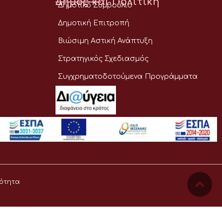
Δήμος και Πολιτική
Δημοτικό Συμβούλιο
Δημοτική Επιτροπή
Βιώσιμη Αστική Ανάπτυξη
Στρατηγικός Σχεδιασμός
Συγχρηματοδοτούμενα Προγράμματα
ότητα