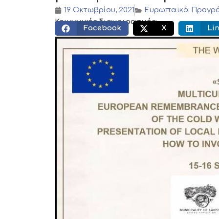
19 Οκτωβρίου, 2021
Ευρωπαϊκά Προγρ
Κοινωνικός διαμοιρασμός:
Facebook
X
Li