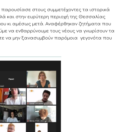
ουσίασε στους συμμετέχοντες τα ιστορικά
λά και στην ευρύτερη περιοχή της Θεσσαλίας
μου κι αμέσως μετά. Αναφέρθηκαν ζητήματα που
με να ενθαρρύνουμε τους νέους να γνωρίσουν τα
στε να μην ξανασυμβούν παρόμοια γεγονότα που