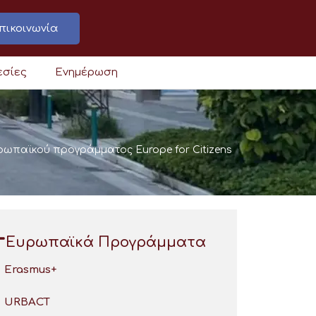
πικοινωνία
εσίες
Ενημέρωση
ρωπαϊκού προγράμματος Europe for Citizens
Ευρωπαϊκά Προγράμματα
Erasmus+
URBACT