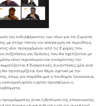
ση του ενδιαφέροντος των νέων για την Ευρώπη
σης, με στόχο πάντα την αλληλεγγύη σε περιόδους
ατος νέοι προερχόμενοι από τις 8 χώρες που
ν συζητήσεις και δράσεις που θα σχετίζονται με
 μέσω νέων τεχνολογιών και ενισχύοντας την
αμματίζονται 8 διακρατικές συναντήσεις (μία ανά
η θα προσεγγίζεται ένα θέμα σχετικό με την
σης, όπως για παράδειγμα η πανδημία Coronavirus,
 οικονομική κρίση, η κρίση προσφύγων, η
ροβλήματα.
ράμματος είναι η βελτίωση της επικοινωνίας
για την προαγωγή και ενδυνάμωση της συμμετοχή