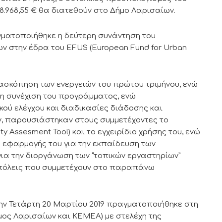
 48.968,55 € θα διατεθούν στο Δήμο Λαρισαίων.
αγματοποιήθηκε η δεύτερη συνάντηση του
ν στην έδρα του EFUS (European Fund for Urban
νασκόπηση των ενεργειών του πρώτου τριμήνου, ενώ
τη συνέχιση του προγράμματος, ενώ
κού ελέγχου και διαδικασίες διάδοσης και
ν, παρουσιάστηκαν στους συμμετέχοντες το
ty Assesment Tool) και το εγχειρίδιο χρήσης του, ενώ
 εφαρμογής του για την εκπαίδευση των
 για την διοργάνωση των “τοπικών εργαστηρίων”
ς πόλεις που συμμετέχουν στο παραπάνω
ην Τετάρτη 20 Μαρτίου 2019 πραγματοποιήθηκε στη
ος Λαρισαίων και ΚΕΜΕΑ) με στελέχη της