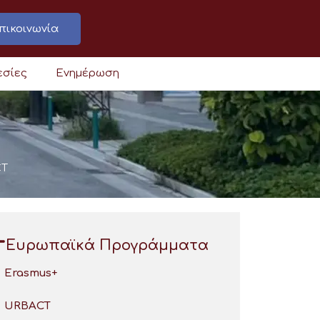
πικοινωνία
εσίες
Ενημέρωση
CT
Ευρωπαϊκά Προγράμματα
Erasmus+
URBACT