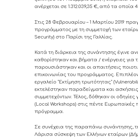
ανέρχεται σε 1.312.039,35 €, από τα οποία
Στις 28 Φεβρουαρίου – 1 Μαρτίου 2019 πρ
προγράμματος με τη συμμετοχή των εταίρω
Security) στο Παρίσι της Γαλλίας.
Κατά τη διάρκεια της συνάντησης έγινε α
καθορίστηκαν και βήματα / ενέργειες για 
παρουσιάστηκαν και οι απαιτήσεις ποιοτι
επικοινωνίας του προγράμματος. Επιπλέο
εργαλείο “Εκτίμηση τρωτότητας” (Vulnerabili
εκτελέστηκαν παραδείγματα και ασκήσεις
συμμετεχόντων. Τέλος, δόθηκαν οι οδηγίες
(Local Workshops) στις πέντε Ευρωπαϊκέ
πρόγραμμα.
Σε συνέχεια της παραπάνω συνάντησης, τ
Λάρισα σύσκεψη των Ελλήνων εταίρων (Δήμ