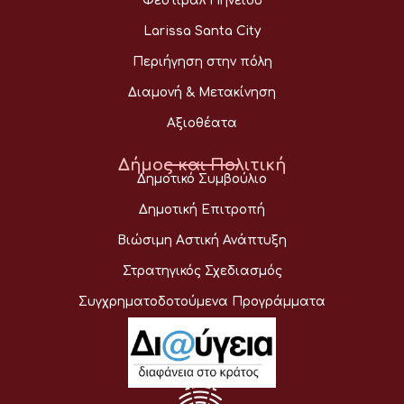
Φεστιβάλ Πηνειού
Larissa Santa City
Περιήγηση στην πόλη
Διαμονή & Μετακίνηση
Αξιοθέατα
Δήμος και Πολιτική
Δημοτικό Συμβούλιο
Δημοτική Επιτροπή
Βιώσιμη Αστική Ανάπτυξη
Στρατηγικός Σχεδιασμός
Συγχρηματοδοτούμενα Προγράμματα