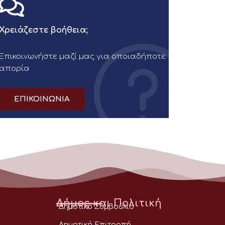
Χρειάζεστε βοήθεια;
Επικοινωνήστε μαζί μας για οποιαδήποτε
απορία
ΕΠΙΚΟΙΝΩΝΙΑ
Δήμος και Πολιτική
Δημοτικό Συμβούλιο
Δημοτική Επιτροπή