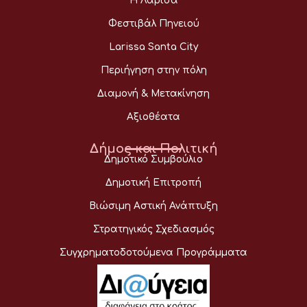
Η Λάρισα
Φεστιβάλ Πηνειού
Larissa Santa City
Περιήγηση στην πόλη
Διαμονή & Μετακίνηση
Αξιοθέατα
Δήμος και Πολιτική
Δημοτικό Συμβούλιο
Δημοτική Επιτροπή
Βιώσιμη Αστική Ανάπτυξη
Στρατηγικός Σχεδιασμός
Συγχρηματοδοτούμενα Προγράμματα