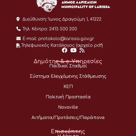
Διεύθυνση:
Ίωνος Δραγούμη 1, 41222
Τηλ. Κέντρο:
2413 500 200
E-mail:
protokolo@larissa.gov.gr
Τηλεφωνικός Κατάλογος (αρχείο pdf)
Δημότης & e-Υπηρεσίες
Παιδικοί Σταθμοί
Σύστημα Ελεγχόμενης Στάθμευσης
ΚΕΠ
Πολιτική Προστασία
Novoville
Αιτήματα/Προτάσεις/Παράπονα
Επισκέπτης