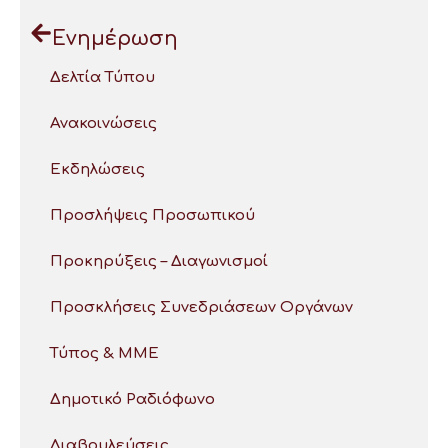
Ενημέρωση
Δελτία Τύπου
Ανακοινώσεις
Εκδηλώσεις
Προσλήψεις Προσωπικού
Προκηρύξεις – Διαγωνισμοί
Προσκλήσεις Συνεδριάσεων Οργάνων
Τύπος & ΜΜΕ
Δημοτικό Ραδιόφωνο
Διαβουλεύσεις