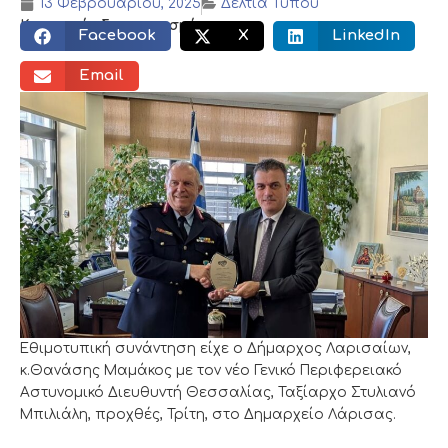
13 Φεβρουαρίου, 2025
Δελτία Τύπου
Κοινωνικός διαμοιρασμός:
Facebook
X
LinkedIn
Email
Εθιμοτυπική συνάντηση είχε ο Δήμαρχος Λαρισαίων,
κ.Θανάσης Μαμάκος με τον νέο Γενικό Περιφερειακό
Αστυνομικό Διευθυντή Θεσσαλίας, Ταξίαρχο Στυλιανό
Μπιλιάλη, προχθές, Τρίτη, στο Δημαρχείο Λάρισας.