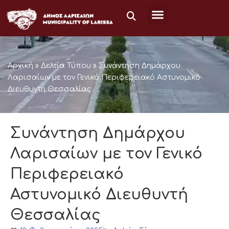
Μετάβαση
στο
περιεχόμενο
Αρχική
»
Δελτία Τύπου
»
Συνάντηση Δημάρχου
Λαρισαίων με τον Γενικό Περιφερειακό Αστυνομικό
Διευθυντή Θεσσαλίας
Συνάντηση Δημάρχου
Λαρισαίων με τον Γενικό
Περιφερειακό
Αστυνομικό Διευθυντή
Θεσσαλίας