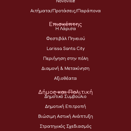
Novoville
Αιτήματα/Προτάσεις/Παράπονα
Επισκέπτης
Η Λάρισα
Φεστιβάλ Πηνειού
Larissa Santa City
Περιήγηση στην πόλη
Διαμονή & Μετακίνηση
Αξιοθέατα
Δήμος και Πολιτική
Δημοτικό Συμβούλιο
Δημοτική Επιτροπή
Βιώσιμη Αστική Ανάπτυξη
Στρατηγικός Σχεδιασμός