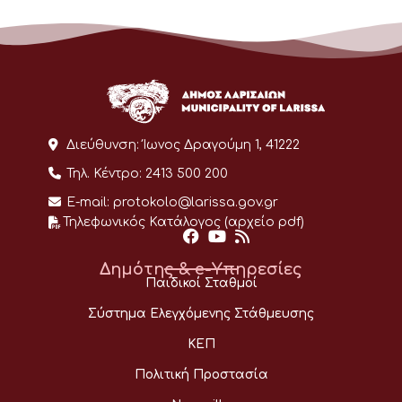
Διεύθυνση:
Ίωνος Δραγούμη 1, 41222
Τηλ. Κέντρο:
2413 500 200
E-mail:
protokolo@larissa.gov.gr
Τηλεφωνικός Κατάλογος (αρχείο pdf)
Δημότης & e-Υπηρεσίες
Παιδικοί Σταθμοί
Σύστημα Ελεγχόμενης Στάθμευσης
ΚΕΠ
Πολιτική Προστασία