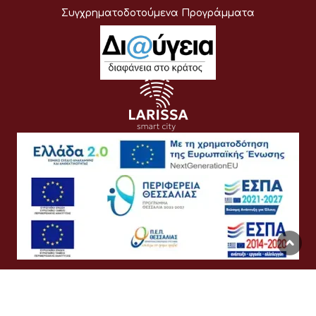
Συγχρηματοδοτούμενα Προγράμματα
Όροι Χρήσης
Προσωπικά Δεδομένα
Πολιτική Cookies