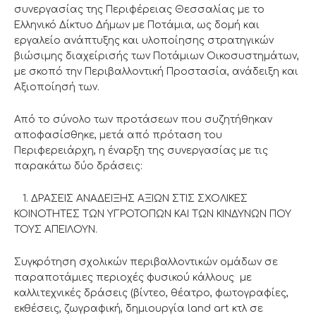
συνεργασίας της Περιφέρειας Θεσσαλίας με το
Ελληνικό Δίκτυο Δήμων με Ποτάμια, ως δομή και
εργαλείο ανάπτυξης και υλοποίησης στρατηγικών
βιώσιμης διαχείρισής των Ποτάμιων Οικοσυστημάτων,
με σκοπό την Περιβαλλοντική Προστασία, ανάδειξη και
Αξιοποίησή των.
Από το σύνολο των προτάσεων που συζητήθηκαν
αποφασίσθηκε, μετά από πρόταση του
Περιφερειάρχη, η έναρξη της συνεργασίας με τις
παρακάτω δύο δράσεις:
1. ΔΡΑΣΕΙΣ ΑΝΑΔΕΙΞΗΣ ΑΞΙΩΝ ΣΤΙΣ ΣΧΟΛΙΚΕΣ
ΚΟΙΝΟΤΗΤΕΣ ΤΩΝ ΥΓΡΟΤΟΠΩΝ ΚΑΙ ΤΩΝ ΚΙΝΔΥΝΩΝ ΠΟΥ
ΤΟΥΣ ΑΠΕΙΛΟΥΝ.
Συγκρότηση σχολικών περιβαλλοντικών ομάδων σε
παραποτάμιες περιοχές φυσικού κάλλους με
καλλιτεχνικές δράσεις (βίντεο, θέατρο, φωτογραφίες,
εκθέσεις, ζωγραφική, δημιουργία land art κτλ σε