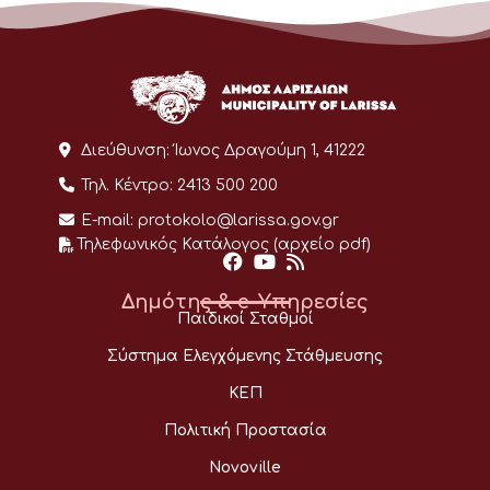
Διεύθυνση:
Ίωνος Δραγούμη 1, 41222
Τηλ. Κέντρο:
2413 500 200
E-mail:
protokolo@larissa.gov.gr
Τηλεφωνικός Κατάλογος (αρχείο pdf)
Δημότης & e-Υπηρεσίες
Παιδικοί Σταθμοί
Σύστημα Ελεγχόμενης Στάθμευσης
ΚΕΠ
Πολιτική Προστασία
Novoville