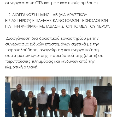
συνεργασία με ΟΤΑ και με εικαστικούς ομίλους ).
2. ΔΙΟΡΓΑΝΩΣΗ LIVING LAB (ΔΙΑ ΔΡΑΣΤΙΚΟΥ
ΕΡΓΑΣΤΗΡΙΟΥ) ΕΠΙΔΕΙΞΗΣ ΚΑΙΝΟΤΟΜΩΝ ΤΕΧΝΟΛΟΓΙΩΝ
ΓΙΑ ΤΗΝ ΨΗΦΙΑΚΗ ΜΕΤΑΒΑΣΗ ΣΤΟΝ ΤΟΜΕΑ ΤΟΥ ΝΕΡΟΥ.
Διοργάνωση δια δραστικού εργαστηρίου με την
συνεργασία ειδικών επιστημόνων σχετικά με την
παρακολούθηση, αναγνώριση και ενεργοποίηση
συστημάτων έγκαιρης προειδοποίησης (alarm) σε
περιπτώσεις πλημμύρας και κινδύνων από την
κλιματική αλλαγή.