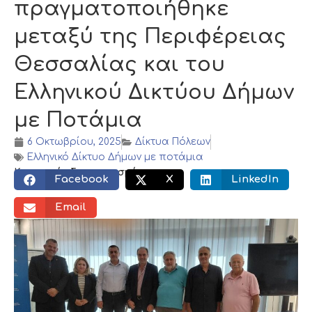
πραγματοποιήθηκε
μεταξύ της Περιφέρειας
Θεσσαλίας και του
Ελληνικού Δικτύου Δήμων
με Ποτάμια
6 Οκτωβρίου, 2025
Δίκτυα Πόλεων
Ελληνικό Δίκτυο Δήμων με ποτάμια
Κοινωνικός διαμοιρασμός:
Facebook
X
LinkedIn
Email