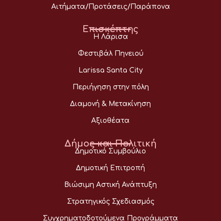
Αιτήματα/Προτάσεις/Παράπονα
Επισκέπτης
Η Λάρισα
Φεστιβάλ Πηνειού
Larissa Santa City
Περιήγηση στην πόλη
Διαμονή & Μετακίνηση
Αξιοθέατα
Δήμος και Πολιτική
Δημοτικό Συμβούλιο
Δημοτική Επιτροπή
Βιώσιμη Αστική Ανάπτυξη
Στρατηγικός Σχεδιασμός
Συγχρηματοδοτούμενα Προγράμματα