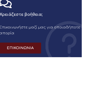
Χρειάζεστε βοήθεια;
Επικοινωνήστε μαζί μας για οποιαδήποτε
απορία
ΕΠΙΚΟΙΝΩΝΙΑ