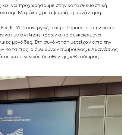
ες και να προχωρήσουμε στην κατασκευαστική
Θανάσης Μαμάκος, με αφορμή τη συνάντηση.
Ε.» (ΚΤ.ΥΠ.) συνεργάζεται με δήμους, στο πλαίσιο
 και με άντληση πόρων από συγκεκριμένα
ολικές μονάδες. Στη συνάντηση μετείχαν από την
ων Κατσίπος, ο διευθύνων σύμβουλος, κ.Αθανάσιος
Λάιος και ο γενικός διευθυντής, κ.Θεόδωρος