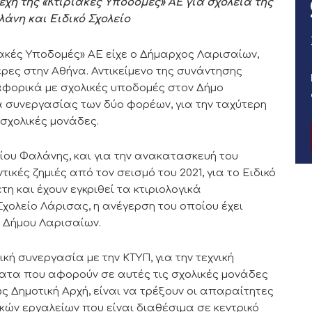
χη της «Κτιριακές Υποδομές» ΑΕ για σχολεία της
άνη και Ειδικό Σχολείο
ιακές Υποδομές» ΑΕ είχε ο Δήμαρχος Λαρισαίων,
ρες στην Αθήνα. Αντικείμενο της συνάντησης
αφορικά με σχολικές υποδομές στον Δήμο
α συνεργασίας των δύο φορέων, για την ταχύτερη
σχολικές μονάδες.
είου Φαλάνης, και για την ανακατασκευή του
ικές ζημιές από τον σεισμό του 2021, για το Ειδικό
τη και έχουν εγκριθεί τα κτιριολογικά
χολείο Λάρισας, η ανέγερση του οποίου έχει
υ Δήμου Λαρισαίων.
κή συνεργασία με την ΚΤΥΠ, για την τεχνική
ατα που αφορούν σε αυτές τις σχολικές μονάδες
ως Δημοτική Αρχή, είναι να τρέξουν οι απαραίτητες
κών εργαλείων που είναι διαθέσιμα σε κεντρικό