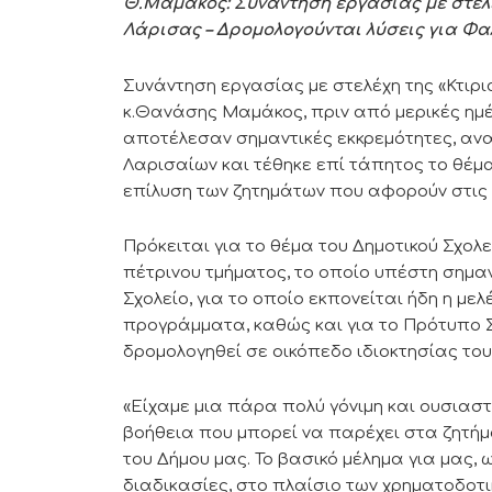
Θ.Μαμάκος: Συνάντηση εργασίας με στελέ
Λάρισας – Δρομολογούνται λύσεις για Φαλ
Συνάντηση εργασίας με στελέχη της «Κτιρ
κ.Θανάσης Μαμάκος, πριν από μερικές ημέ
αποτέλεσαν σημαντικές εκκρεμότητες, αν
Λαρισαίων και τέθηκε επί τάπητος το θέμ
επίλυση των ζητημάτων που αφορούν στις 
Πρόκειται για το θέμα του Δημοτικού Σχολ
πέτρινου τμήματος, το οποίο υπέστη σημαντ
Σχολείο, για το οποίο εκπονείται ήδη η μελέ
προγράμματα, καθώς και για το Πρότυπο Σ
δρομολογηθεί σε οικόπεδο ιδιοκτησίας το
«Είχαμε μια πάρα πολύ γόνιμη και ουσιαστι
βοήθεια που μπορεί να παρέχει στα ζητήμ
του Δήμου μας. Το βασικό μέλημα για μας, 
διαδικασίες, στο πλαίσιο των χρηματοδοτι