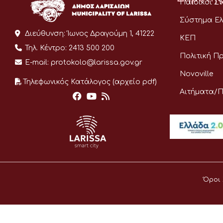
Παιδικοί Σ
Σύστημα Ελ
Διεύθυνση:
Ίωνος Δραγούμη 1, 41222
ΚΕΠ
Τηλ. Κέντρο:
2413 500 200
Πολιτική Π
E-mail:
protokolo@larissa.gov.gr
Novoville
Τηλεφωνικός Κατάλογος (αρχείο pdf)
Αιτήματα/
Όροι