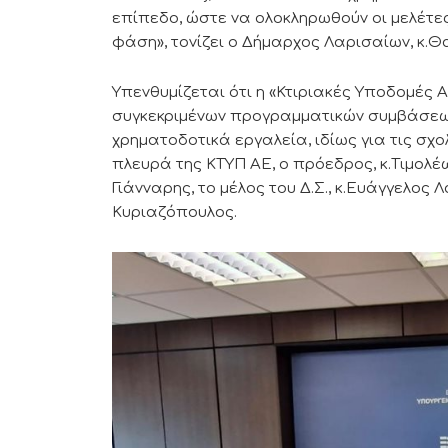
επίπεδο, ώστε να ολοκληρωθούν οι μελέτ
φάση», τονίζει ο Δήμαρχος Λαρισαίων, κ.
Υπενθυμίζεται ότι η «Κτιριακές Υποδομές Α.
συγκεκριμένων προγραμματικών συμβάσεων
χρηματοδοτικά εργαλεία, ιδίως για τις σχ
πλευρά της ΚΤΥΠ ΑΕ, ο πρόεδρος, κ.Τιμολέ
Γιάνναρης, το μέλος του Δ.Σ., κ.Ευάγγελος 
Κυριαζόπουλος.