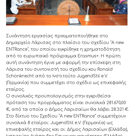
Συνάντηση εργασίας πραγματοποιήθηκε στο
Δημαρχείο Λάρισας στο πλαίσιο του σχεδίου “A new
ENTRance”, του οποίου εγκρίθηκε η χρηματοδότηση
από το ευρωπαϊκό πρόγραμμα Erasmus+. Η πρώτη
αυτή συνάντηση έγινε με αφορμή την επίσκεψη στη
Λάρισα του συντονιστή του σχεδίου κου Ronald
Schönknecht από το Ινστιτούτο JugendStil e.V.
(Γερμανία) που συμμετέχει στο σχέδιο ως επικεφαλής
εταίρος.
Ο συνολικός προϋπολογισμός στην εγκριθείσα
πρόταση του προγράμματος είναι συνολικά 281.670,00
€, από τα οποία ο Δήμος Λαρισαίων θα λάβει 28.321 €.
Στο δίκτυο του Σχεδίου “A new ENTRance” συμμετέχουν
συνολικά 8 εταίροι: JugendStil e.V. (Γερμανία) ως
επικεφαλής εταίρος και οι: Δήμος Λαρισαίων (Ελλάδα),