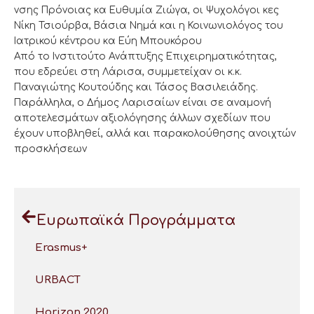
νσης Πρόνοιας κα Ευθυμία Ζιώγα, οι Ψυχολόγοι κες
Νίκη Τσιούρβα, Βάσια Νημά και η Κοινωνιολόγος του
Ιατρικού κέντρου κα Εύη Μπουκόρου
Από το Ινστιτούτο Ανάπτυξης Επιχειρηματικότητας,
που εδρεύει στη Λάρισα, συμμετείχαν οι κ.κ.
Παναγιώτης Κουτούδης και Τάσος Βασιλειάδης.
Παράλληλα, ο Δήμος Λαρισαίων είναι σε αναμονή
αποτελεσμάτων αξιολόγησης άλλων σχεδίων που
έχουν υποβληθεί, αλλά και παρακολούθησης ανοιχτών
προσκλήσεων
Ευρωπαϊκά Προγράμματα
Erasmus+
URBACT
Horizon 2020