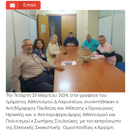
Email
Την Τετάρτη 20 Μαρτίου 2024, στα γραφεία του
τμήματος Αθλητισμού Δ.Λαρισαίων, συναντήθηκαν ο
Αντιδήμαρχος Παιδείας και Άθλησης κ.Γερογιώκας
Ηρακλής και ο Αντιπεριφερειάρχης Αθλητισμού και
Πολιτισμού κ.Σωτήρης Σουλούκος με τον εκπρόσωπο
της Ελληνικής Σκακιστικής Ομοσπονδίας κ.Αργύρη