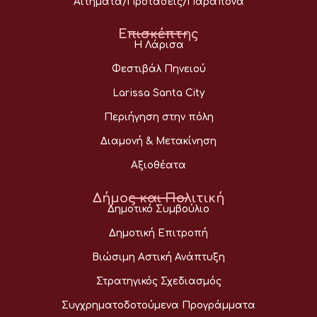
Αιτήματα/Προτάσεις/Παράπονα
Επισκέπτης
Η Λάρισα
Φεστιβάλ Πηνειού
Larissa Santa City
Περιήγηση στην πόλη
Διαμονή & Μετακίνηση
Αξιοθέατα
Δήμος και Πολιτική
Δημοτικό Συμβούλιο
Δημοτική Επιτροπή
Βιώσιμη Αστική Ανάπτυξη
Στρατηγικός Σχεδιασμός
Συγχρηματοδοτούμενα Προγράμματα