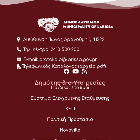
Διεύθυνση:
Ίωνος Δραγούμη 1, 41222
Τηλ. Κέντρο:
2413 500 200
E-mail:
protokolo@larissa.gov.gr
Τηλεφωνικός Κατάλογος (αρχείο pdf)
Δημότης & e-Υπηρεσίες
Παιδικοί Σταθμοί
Σύστημα Ελεγχόμενης Στάθμευσης
ΚΕΠ
Πολιτική Προστασία
Novoville