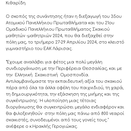
Κιθαρίδη.
Ο σκοπός της συνάντησης ήταν η διεξαγωγή του 35ου
Ατομικού Πανελλήνιου Πρωταθλήματα και του 21ου
Ομαδικού Πανελλήνιου Πρωταθλήματος Σκακιού
μαθητών -μαθητριών 2024, που θα διεξαχθεί στην
πόλη μας, το τριήμερο 27-29 Απριλίου 2024, στο κλειστό
γυμναστήριο του ΕΑΚ Λάρισας.
“Έχουμε αναλάβει για φέτος μια πολύ μεγάλη
συνδιοργάνωση με την Περιφέρεια Θεσσαλίας, και με
την Ελληνική Σκακιστική Ομοσπονδία.
Αντιλαμβανόμαστε την εκπαιδευτική αξία του σκακιού
πέρα από όλα τα άλλα οφέλη του παιχνιδιού, τη χαρά,
τη δημιουργικότητα, την εξάσκηση της μνήμης και της
συγκέντρωσης.¨Η υλοποίηση μιας τέτοιας
διοργάνωσης θα συγκεντρώσει μεγάλο ενδιαφέρον και
θα φιλοξενηθούν στην πόλη μας πάνω από 800 νεαροί
σκακιστές, συνοδευμένοι από τους γονείς τους.”
ανέφερε ο κ.Ηρακλής Γερογιώκας.