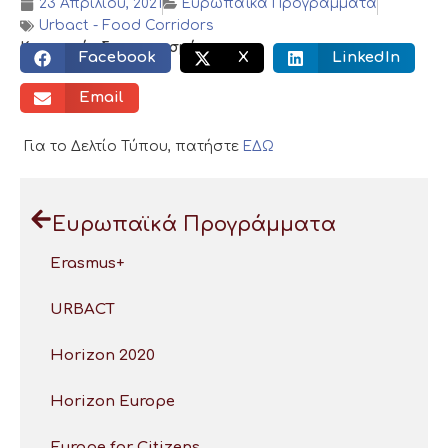
23 Απριλίου, 2021
Ευρωπαϊκά Προγράμματα
Urbact - Food Corridors
Κοινωνικός διαμοιρασμός:
Facebook
X
LinkedIn
Email
Για το Δελτίο Τύπου, πατήστε
ΕΔΩ
Ευρωπαϊκά Προγράμματα
Erasmus+
URBACT
Horizon 2020
Horizon Europe
Europe for Citizens