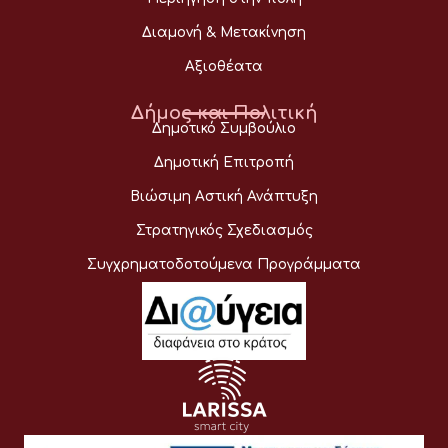
Διαμονή & Μετακίνηση
Αξιοθέατα
Δήμος και Πολιτική
Δημοτικό Συμβούλιο
Δημοτική Επιτροπή
Βιώσιμη Αστική Ανάπτυξη
Στρατηγικός Σχεδιασμός
Συγχρηματοδοτούμενα Προγράμματα