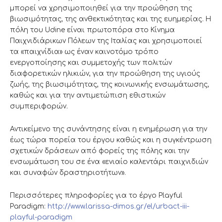
μπορεί να χρησιμοποιηθεί για την προώθηση της
βιωσιμότητας, της ανθεκτικότητας και της ευημερίας. Η
πόλη του Udine είναι πρωτοπόρα στο Κίνημα
Παιχνιδιάρικων Πόλεων της Ιταλίας και χρησιμοποιεί
τα «παιχνίδια» ως έναν καινοτόμο τρόπο
ενεργοποίησης και συμμετοχής των πολιτών
διαφορετικών ηλικιών, για την προώθηση της υγιούς
ζωής, της βιωσιμότητας, της κοινωνικής ενσωμάτωσης,
καθώς και για την αντιμετώπιση εθιστικών
συμπεριφορών.
Αντικείμενο της συνάντησης είναι η ενημέρωση για την
έως τώρα πορεία του έργου καθώς και η συγκέντρωση
σχετικών δράσεων από φορείς της πόλης και την
ενσωμάτωση του σε ένα «ενιαίο καλεντάρι παιχνιδιών
και συναφών δραστηριοτήτων».
Περισσότερες πληροφορίες για το έργο Playful
Paradigm:
http://www.larissa-dimos.gr/el/urbact-iii-
playful-paradigm