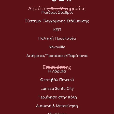
Δημότης & e-Υπηρεσίες
Παιδικοί Σταθμοί
Σύστημα Ελεγχόμενης Στάθμευσης
ΚΕΠ
Πολιτική Προστασία
Novoville
Αιτήματα/Προτάσεις/Παράπονα
Επισκέπτης
Η Λάρισα
Φεστιβάλ Πηνειού
Larissa Santa City
Περιήγηση στην πόλη
Διαμονή & Μετακίνηση