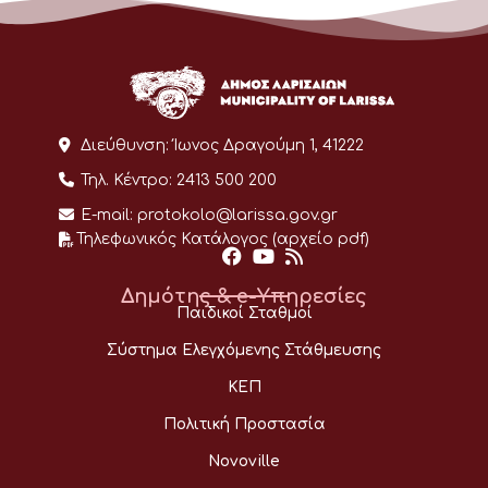
Διεύθυνση:
Ίωνος Δραγούμη 1, 41222
Τηλ. Κέντρο:
2413 500 200
E-mail:
protokolo@larissa.gov.gr
Τηλεφωνικός Κατάλογος (αρχείο pdf)
Δημότης & e-Υπηρεσίες
Παιδικοί Σταθμοί
Σύστημα Ελεγχόμενης Στάθμευσης
ΚΕΠ
Πολιτική Προστασία
Novoville