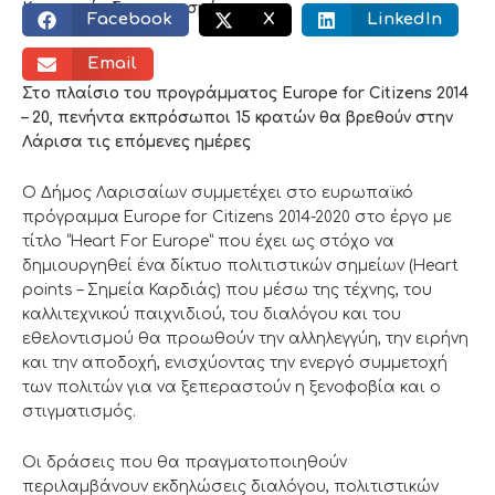
Κοινωνικός διαμοιρασμός:
Facebook
X
LinkedIn
Email
Στο πλαίσιο του προγράμματος Europe for Citizens 2014
– 20, πενήντα εκπρόσωποι 15 κρατών θα βρεθούν στην
Λάρισα τις επόμενες ημέρες
Ο Δήμος Λαρισαίων συμμετέχει στο ευρωπαϊκό
πρόγραμμα Europe for Citizens 2014-2020 στο έργο με
τίτλο “Heart For Europe” που έχει ως στόχο να
δημιουργηθεί ένα δίκτυο πολιτιστικών σημείων (Heart
points – Σημεία Καρδιάς) που μέσω της τέχνης, του
καλλιτεχνικού παιχνιδιού, του διαλόγου και του
εθελοντισμού θα προωθούν την αλληλεγγύη, την ειρήνη
και την αποδοχή, ενισχύοντας την ενεργό συμμετοχή
των πολιτών για να ξεπεραστούν η ξενοφοβία και ο
στιγματισμός.
Οι δράσεις που θα πραγματοποιηθούν
περιλαμβάνουν εκδηλώσεις διαλόγου, πολιτιστικών