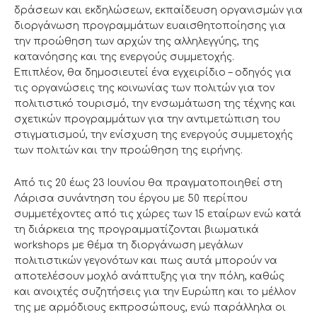
δράσεων και εκδηλώσεων, εκπαίδευση οργανισμών για
διοργάνωση προγραμμάτων ευαισθητοποίησης για
την προώθηση των αρχών της αλληλεγγύης, της
κατανόησης και της ενεργούς συμμετοχής.
Επιπλέον, θα δημοσιευτεί ένα εγχειρίδιο – οδηγός για
τις οργανώσεις της κοινωνίας των πολιτών για τον
πολιτιστικό τουρισμό, την ενσωμάτωση της τέχνης και
σχετικών προγραμμάτων για την αντιμετώπιση του
στιγματισμού, την ενίσχυση της ενεργούς συμμετοχής
των πολιτών και την προώθηση της ειρήνης.
Από τις 20 έως 23 Ιουνίου θα πραγματοποιηθεί στη
Λάρισα συνάντηση του έργου με 50 περίπου
συμμετέχοντες από τις χώρες των 15 εταίρων ενώ κατά
τη διάρκεια της προγραμματίζονται βιωματικά
workshops με θέμα τη διοργάνωση μεγάλων
πολιτιστικών γεγονότων και πως αυτά μπορούν να
αποτελέσουν μοχλό ανάπτυξης για την πόλη, καθώς
και ανοιχτές συζητήσεις για την Ευρώπη και το μέλλον
της με αρμόδιους εκπροσώπους, ενώ παράλληλα οι