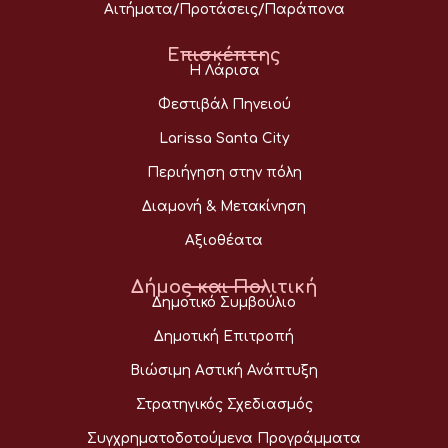
Αιτήματα/Προτάσεις/Παράπονα
Επισκέπτης
Η Λάρισα
Φεστιβάλ Πηνειού
Larissa Santa City
Περιήγηση στην πόλη
Διαμονή & Μετακίνηση
Αξιοθέατα
Δήμος και Πολιτική
Δημοτικό Συμβούλιο
Δημοτική Επιτροπή
Βιώσιμη Αστική Ανάπτυξη
Στρατηγικός Σχεδιασμός
Συγχρηματοδοτούμενα Προγράμματα