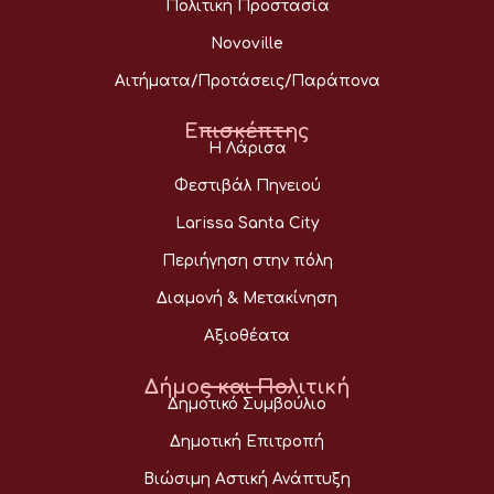
Πολιτική Προστασία
Novoville
Αιτήματα/Προτάσεις/Παράπονα
Επισκέπτης
Η Λάρισα
Φεστιβάλ Πηνειού
Larissa Santa City
Περιήγηση στην πόλη
Διαμονή & Μετακίνηση
Αξιοθέατα
Δήμος και Πολιτική
Δημοτικό Συμβούλιο
Δημοτική Επιτροπή
Βιώσιμη Αστική Ανάπτυξη