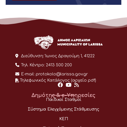
Διεύθυνση:
Ίωνος Δραγούμη 1, 41222
Τηλ. Κέντρο:
2413 500 200
E-mail:
protokolo@larissa.gov.gr
Τηλεφωνικός Κατάλογος (αρχείο pdf)
Δημότης & e-Υπηρεσίες
Παιδικοί Σταθμοί
Σύστημα Ελεγχόμενης Στάθμευσης
ΚΕΠ