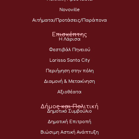
Novoville
Αιτήματα/Προτάσεις/Παράπονα
Επισκέπτης
Η Λάρισα
Φεστιβάλ Πηνειού
Larissa Santa City
Περιήγηση στην πόλη
Διαμονή & Μετακίνηση
Αξιοθέατα
Δήμος και Πολιτική
Δημοτικό Συμβούλιο
Δημοτική Επιτροπή
Βιώσιμη Αστική Ανάπτυξη