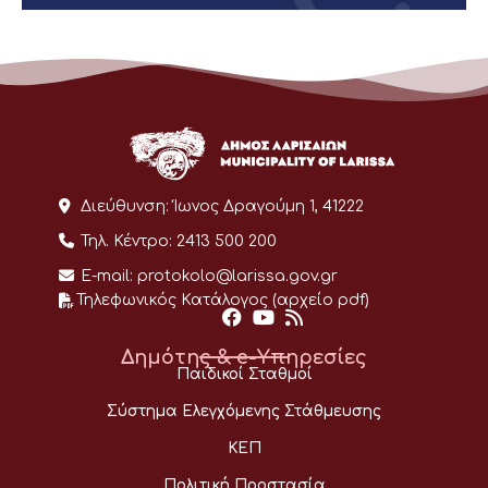
Διεύθυνση:
Ίωνος Δραγούμη 1, 41222
Τηλ. Κέντρο:
2413 500 200
E-mail:
protokolo@larissa.gov.gr
Τηλεφωνικός Κατάλογος (αρχείο pdf)
Δημότης & e-Υπηρεσίες
Παιδικοί Σταθμοί
Σύστημα Ελεγχόμενης Στάθμευσης
ΚΕΠ
Πολιτική Προστασία