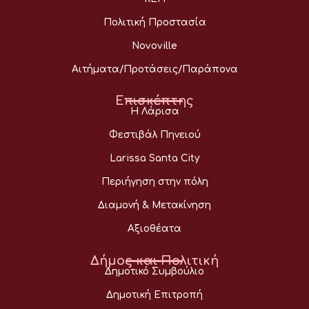
Πολιτική Προστασία
Novoville
Αιτήματα/Προτάσεις/Παράπονα
Επισκέπτης
Η Λάρισα
Φεστιβάλ Πηνειού
Larissa Santa City
Περιήγηση στην πόλη
Διαμονή & Μετακίνηση
Αξιοθέατα
Δήμος και Πολιτική
Δημοτικό Συμβούλιο
Δημοτική Επιτροπή