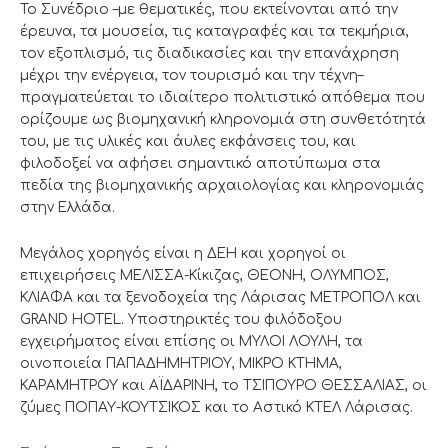
Το Συνέδριο –με θεματικές, που εκτείνονται από την
έρευνα, τα μουσεία, τις καταγραφές και τα τεκμήρια,
τον εξοπλισμό, τις διαδικασίες και την επανάχρηση
μέχρι την ενέργεια, τον τουρισμό και την τέχνη–
πραγματεύεται το ιδιαίτερο πολιτιστικό απόθεμα που
ορίζουμε ως βιομηχανική κληρονομιά στη συνθετότητά
του, με τις υλικές και άυλες εκφάνσεις του, και
φιλοδοξεί να αφήσει σημαντικό αποτύπωμα στα
πεδία της βιομηχανικής αρχαιολογίας και κληρονομιάς
στην Ελλάδα.
Μεγάλος χορηγός είναι η ΔΕΗ και χορηγοί οι
επιχειρήσεις ΜΕΛΙΣΣΑ-Κίκιζας, ΘΕΟΝΗ, ΟΛΥΜΠΟΣ,
ΚΛΙΑΦΑ και τα ξενοδοχεία της Λάρισας ΜΕΤΡΟΠΟΛ και
GRAND HOTEL. Υποστηρικτές του φιλόδοξου
εγχειρήματος είναι επίσης οι ΜΥΛΟΙ ΛΟΥΛΗ, τα
οινοποιεία ΠΑΠΑΔΗΜΗΤΡΙΟΥ, ΜΙΚΡΟ ΚΤΗΜΑ,
ΚΑΡΑΜΗΤΡΟΥ και ΑΪΔΑΡΙΝΗ, το ΤΣΙΠΟΥΡΟ ΘΕΣΣΑΛΙΑΣ, οι
ζύμες ΠΟΠΑΥ-ΚΟΥΤΣΙΚΟΣ και το Αστικό ΚΤΕΛ Λάρισας.