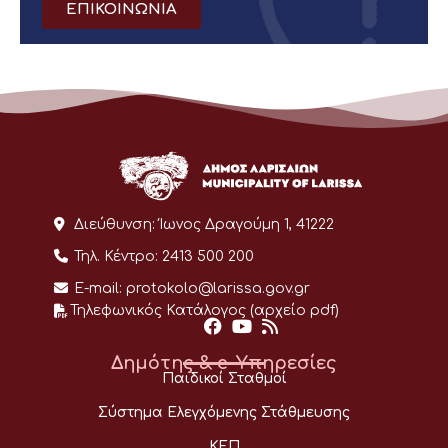
ΕΠΙΚΟΙΝΩΝΙΑ
Διεύθυνση:
Ίωνος Δραγούμη 1, 41222
Τηλ. Κέντρο:
2413 500 200
E-mail:
protokolo@larissa.gov.gr
Τηλεφωνικός Κατάλογος (αρχείο pdf)
Δημότης & e-Υπηρεσίες
Παιδικοί Σταθμοί
Σύστημα Ελεγχόμενης Στάθμευσης
ΚΕΠ