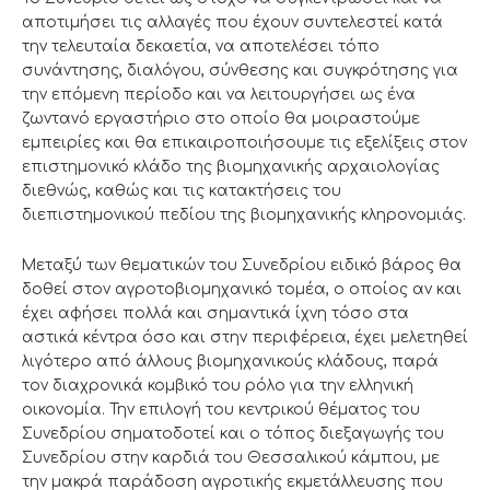
αποτιμήσει τις αλλαγές που έχουν συντελεστεί κατά
την τελευταία δεκαετία, να αποτελέσει τόπο
συνάντησης, διαλόγου, σύνθεσης και συγκρότησης για
την επόμενη περίοδο και να λειτουργήσει ως ένα
ζωντανό εργαστήριο στο οποίο θα μοιραστούμε
εμπειρίες και θα επικαιροποιήσουμε τις εξελίξεις στον
επιστημονικό κλάδο της βιομηχανικής αρχαιολογίας
διεθνώς, καθώς και τις κατακτήσεις του
διεπιστημονικού πεδίου της βιομηχανικής κληρονομιάς.
Μεταξύ των θεματικών του Συνεδρίου ειδικό βάρος θα
δοθεί στον αγροτοβιομηχανικό τομέα, ο οποίος αν και
έχει αφήσει πολλά και σημαντικά ίχνη τόσο στα
αστικά κέντρα όσο και στην περιφέρεια, έχει μελετηθεί
λιγότερο από άλλους βιομηχανικούς κλάδους, παρά
τον διαχρονικά κομβικό του ρόλο για την ελληνική
οικονομία. Την επιλογή του κεντρικού θέματος του
Συνεδρίου σηματοδοτεί και ο τόπος διεξαγωγής του
Συνεδρίου στην καρδιά του Θεσσαλικού κάμπου, με
την μακρά παράδοση αγροτικής εκμετάλλευσης που