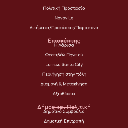
Πολιτική Προστασία
Novoville
Αιτήματα/Προτάσεις/Παράπονα
Επισκέπτης
Η Λάρισα
Φεστιβάλ Πηνειού
Larissa Santa City
Περιήγηση στην πόλη
Διαμονή & Μετακίνηση
Αξιοθέατα
Δήμος και Πολιτική
Δημοτικό Συμβούλιο
Δημοτική Επιτροπή