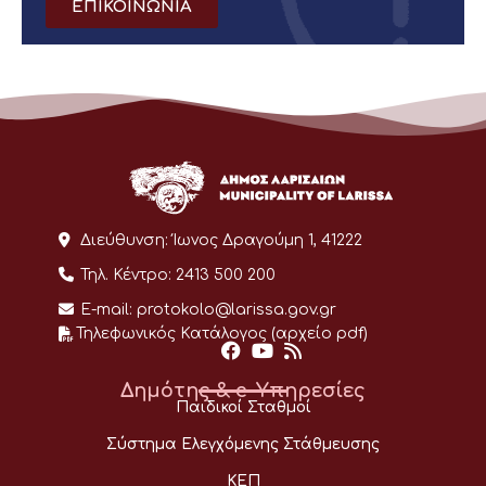
ΕΠΙΚΟΙΝΩΝΙΑ
Διεύθυνση:
Ίωνος Δραγούμη 1, 41222
Τηλ. Κέντρο:
2413 500 200
E-mail:
protokolo@larissa.gov.gr
Τηλεφωνικός Κατάλογος (αρχείο pdf)
Δημότης & e-Υπηρεσίες
Παιδικοί Σταθμοί
Σύστημα Ελεγχόμενης Στάθμευσης
ΚΕΠ