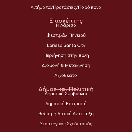
Αιτήματα/Προτάσεις/Παράπονα
Επισκέπτης
Η Λάρισα
Φεστιβάλ Πηνειού
Larissa Santa City
Περιήγηση στην πόλη
Διαμονή & Μετακίνηση
Αξιοθέατα
Δήμος και Πολιτική
Δημοτικό Συμβούλιο
Δημοτική Επιτροπή
Βιώσιμη Αστική Ανάπτυξη
Στρατηγικός Σχεδιασμός