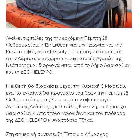
Ανοίγει τις πύλες της την ερχόμενη Πέμπτη 28
Φεβρουαρίου, η 12η Εκθεση για την Γεωργία και την
Κτηνοτροφία, Agrothessaly, που πραγματοποιείται
στην Λάρισα, στο χώρο της Σκεπαστής Αγοράς της
Νεάπολης και διοργανώνεται από το Δήμο Λαρισαίων
και τη ΔΕΘ ΗELEXPO.
Η έκθεση θα διαρκέσει μέχρι την Κυριακή 3 Μαρτίου,
ενώ τα εγκαίνια θα πραγματοποιηθούν την Πέμπτη 28
Φεβρουαρίου, στις 7 μ.μ. από τον υφυπουργό
Αγροτικής Ανάπτυξης κ. Βασίλης Κόκκαλη, το δήμαρχο
Λαρισαίων κ. Απόστολο Καλογιάννη και τον πρόεδρο
της ΔΕΘ HELEXPO κ. Αναστάσιο Τζήκα.
Στη σημερινή συνέντευξη Τύπου, ο Δήμαρχος