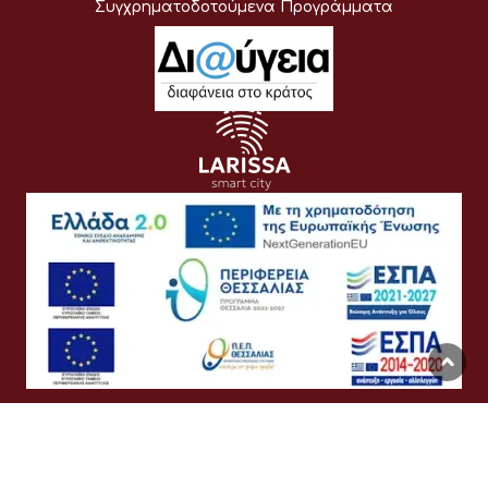
Συγχρηματοδοτούμενα Προγράμματα
Όροι Χρήσης
Προσωπικά Δεδομένα
Πολιτική Cookies
Προσβασιμότητα