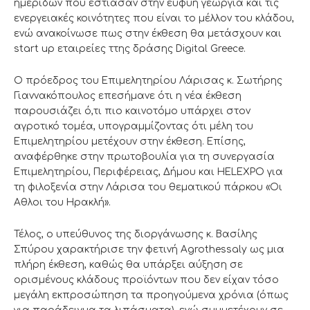
ημερίδων που εστίασαν στην ευφυή γεωργία και τις
ενεργειακές κοινότητες που είναι το μέλλον του κλάδου,
ενώ ανακοίνωσε πως στην έκθεση θα μετάσχουν και
start up εταιρείες ττης δράσης Digital Greece.
Ο πρόεδρος του Επιμελητηρίου Λάρισας κ. Σωτήρης
Γιαννακόπουλος επεσήμανε ότι η νέα έκθεση
παρουσιάζει ό,τι πιο καινοτόμο υπάρχει στον
αγροτικό τομέα, υπογραμμίζοντας ότι μέλη του
Επιμελητηρίου μετέχουν στην έκθεση. Επίσης,
αναφέρθηκε στην πρωτοβουλία για τη συνεργασία
Επιμελητηρίου, Περιφέρειας, Δήμου και HELEXPO για
τη φιλοξενία στην Λάρισα του θεματικού πάρκου «Οι
Αθλοι του Ηρακλή».
Τέλος, ο υπεύθυνος της διοργάνωσης κ. Βασίλης
Σπύρου χαρακτήρισε την φετινή Agrothessaly ως μια
πλήρη έκθεση, καθώς θα υπάρξει αύξηση σε
ορισμένους κλάδους προϊόντων που δεν είχαν τόσο
μεγάλη εκπροσώπηση τα προηγούμενα χρόνια (όπως