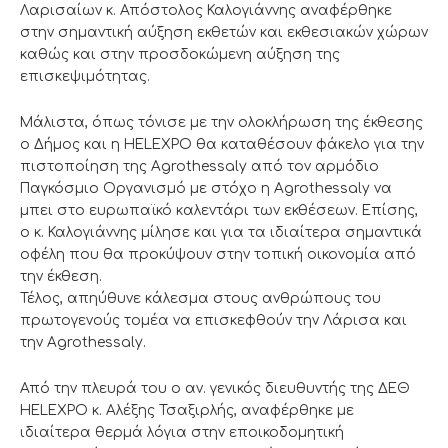
Λαρισαίων κ. Απόστολος Καλογιάννης αναφέρθηκε
στην σημαντική αύξηση εκθετών και εκθεσιακών χώρων
καθώς και στην προσδοκώμενη αύξηση της
επισκεψιμότητας.
Μάλιστα, όπως τόνισε με την ολοκλήρωση της έκθεσης
ο Δήμος και η HELEXPO θα καταθέσουν φάκελο για την
πιστοποίηση της Agrothessaly από τον αρμόδιο
Παγκόσμιο Οργανισμό με στόχο η Agrothessaly να
μπει στο ευρωπαϊκό καλεντάρι των εκθέσεων. Επίσης,
ο κ. Καλογιάννης μίλησε και για τα ιδιαίτερα σημαντικά
οφέλη που θα προκύψουν στην τοπική οικονομία από
την έκθεση.
Τέλος, απηύθυνε κάλεσμα στους ανθρώπους του
πρωτογενούς τομέα να επισκεφθούν την Λάρισα και
την Agrothessaly.
Από την πλευρά του ο αν. γενικός διευθυντής της ΔΕΘ
ΗΕLEXPO κ. Αλέξης Τσαξιρλής, αναφέρθηκε με
ιδιαίτερα θερμά λόγια στην εποικοδομητική