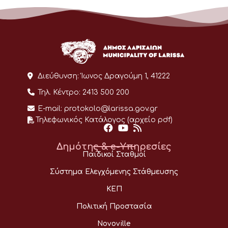
Διεύθυνση:
Ίωνος Δραγούμη 1, 41222
Τηλ. Κέντρο:
2413 500 200
E-mail:
protokolo@larissa.gov.gr
Τηλεφωνικός Κατάλογος (αρχείο pdf)
Δημότης & e-Υπηρεσίες
Παιδικοί Σταθμοί
Σύστημα Ελεγχόμενης Στάθμευσης
ΚΕΠ
Πολιτική Προστασία
Novoville