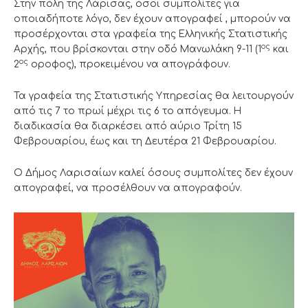
Στην πόλη της Λάρισας, όσοι συμπολίτες για
οποιαδήποτε λόγο, δεν έχουν απογραφεί , μπορούν να
προσέρχονται στα γραφεία της Ελληνικής Στατιστικής
ος
Αρχής, που βρίσκονται στην οδό Μανωλάκη 9-11 (1
και
ος
2
οροφος), προκειμένου να απογράφουν.
Τα γραφεία της Στατιστικής Υπηρεσίας θα λειτουργούν
από τις 7 το πρωί μέχρι τις 6 το απόγευμα. Η
διαδικασία θα διαρκέσει από αύριο Τρίτη 15
Φεβρουαρίου, έως και τη Δευτέρα 21 Φεβρουαρίου.
Ο Δήμος Λαρισαίων καλεί όσους συμπολίτες δεν έχουν
απογραφεί, να προσέλθουν να απογραφούν.