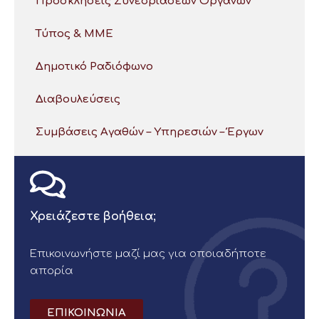
Προσκλήσεις Συνεδριάσεων Οργάνων
Τύπος & ΜΜΕ
Δημοτικό Ραδιόφωνο
Διαβουλεύσεις
Συμβάσεις Αγαθών – Υπηρεσιών – Έργων
Χρειάζεστε βοήθεια;
Επικοινωνήστε μαζί μας για οποιαδήποτε
απορία
ΕΠΙΚΟΙΝΩΝΙΑ