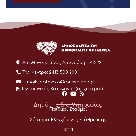
Διεύθυνση:
Ίωνος Δραγούμη 1, 41222
Τηλ. Κέντρο:
2413 500 200
E-mail:
protokolo@larissa.gov.gr
Τηλεφωνικός Κατάλογος (αρχείο pdf)
Δημότης & e-Υπηρεσίες
Παιδικοί Σταθμοί
Σύστημα Ελεγχόμενης Στάθμευσης
ΚΕΠ