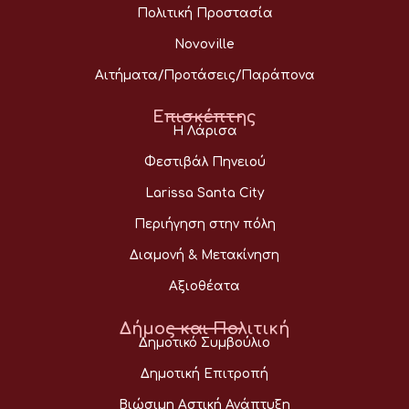
Πολιτική Προστασία
Novoville
Αιτήματα/Προτάσεις/Παράπονα
Επισκέπτης
Η Λάρισα
Φεστιβάλ Πηνειού
Larissa Santa City
Περιήγηση στην πόλη
Διαμονή & Μετακίνηση
Αξιοθέατα
Δήμος και Πολιτική
Δημοτικό Συμβούλιο
Δημοτική Επιτροπή
Βιώσιμη Αστική Ανάπτυξη