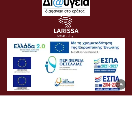
Όροι Χρήσης
Προσωπικά Δεδομένα
Πολιτική Cookies
Προσβασιμότητα
Συχνές Ερωτήσεις
Βοήθεια
Σύνδεση
English
Ελληνικά