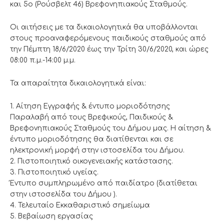
και 5ο (Ρούσβελτ 46) Βρεφονηπιακούς Σταθμούς.
Οι αιτήσεις με τα δικαιολογητικά θα υποβάλλονται
στους προαναφερόμενους παιδικούς σταθμούς από
την Πέμπτη 18/6/2020 έως την Τρίτη 30/6/2020, και ώρες
08:00 π.μ.-14:00 μ.μ.
Τα απαραίτητα δικαιολογητικά είναι:
1. Αίτηση Εγγραφής & έντυπο μοριοδότησης
Παραλαβή από τους Βρεφικούς, Παιδικούς &
Βρεφονηπιακούς Σταθμούς του Δήμου μας. Η αίτηση &
έντυπο μοριοδότησης θα διατίθενται και σε
ηλεκτρονική μορφή στην ιστοσελίδα του Δήμου.
2. Πιστοποιητικό οικογενειακής κατάστασης.
3. Πιστοποιητικό υγείας.
Έντυπο συμπληρωμένο από παιδίατρο (διατίθεται
στην ιστοσελίδα του Δήμου ).
4. Τελευταίο Εκκαθαριστικό σημείωμα
5. Βεβαίωση εργασίας