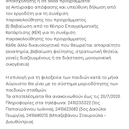
απασχόλησης ή σε άλλα προγράμματα:
α) Αντίγραφο απόφασης και υπεύθυνη δήλωση από
τον εργοδότη για τη συνέχιση
παρακολούθησης του προγράμματος.
β) Βεβαίωση από το Κέντρο Επαγγελματικής
Κατάρτισης (ΚΕΚ) για τη συνέχιση
παρακολούθησης του προγράμματος.
Κάθε άλλο δικαιολογητικό που θεωρείται απαραίτητο
(αναπηρία, βεβαίωση φοίτησης, στρατιωτική θητεία,
γονείς διαζευγμένους ή σε διάσταση, μονογονεϊκή
οικογένεια)
Η επιλογή για τη φιλοξενία των παιδιών κατά το μήνα
Αύγουστο θα γίνει με το σύστημα μοριοδότησης των
παιδικών σταθμών.
Τα αποτελέσματα θα ανακοινωθούν έως τις 20/7/2020.
Πληροφορίες στα τηλέφωνα: 2410235322 (1ος
Παπαϊωάννου Ιωάννα), 2410623082 (5ος Δαούλα
Γεωργία), 2410680215 (Μπαξεβάνου Σταυρούλα –
Διευθύντρια).