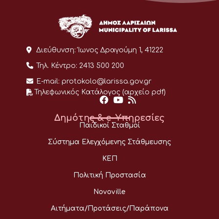
Διεύθυνση:
Ίωνος Δραγούμη 1, 41222
Τηλ. Κέντρο:
2413 500 200
E-mail:
protokolo@larissa.gov.gr
Τηλεφωνικός Κατάλογος (αρχείο pdf)
Δημότης & e-Υπηρεσίες
Παιδικοί Σταθμοί
Σύστημα Ελεγχόμενης Στάθμευσης
ΚΕΠ
Πολιτική Προστασία
Novoville
Αιτήματα/Προτάσεις/Παράπονα