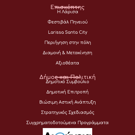
Επισκέπτης
Η Λάρισα
Φεστιβάλ Πηνειού
Larissa Santa City
Περιήγηση στην πόλη
Διαμονή & Μετακίνηση
Αξιοθέατα
Δήμος και Πολιτική
Δημοτικό Συμβούλιο
Δημοτική Επιτροπή
Βιώσιμη Αστική Ανάπτυξη
Στρατηγικός Σχεδιασμός
Συγχρηματοδοτούμενα Προγράμματα