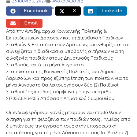
26 Ιουνίου, 2020
Ανακοινώσεις
Κοινωνικός διαμοιρασμός:
Facebook
X
LinkedIn
Email
Από την Αντιδημαρχία Κοινωνικής Πολιτικής &
Εκπαιδευτικών Δράσεων και τη Διεύθυνση Παιδικών
Σταθμών & Εκπαιδευτικών Δράσεων, υπενθυμίζεται ότι
συνεχίζεται η διαδικασία υποβολής αιτήσεων για τη
φιλοξενία παιδιών στους Δημοτικούς Παιδικούς
Σταθμούς, κατά το μήνα Αύγουστο.
Στα πλαίσια της Κοινωνικής Πολιτικής του Δήμου
Λαρισαίων και προς εξυπηρέτηση των πολιτών, για το
μήνα Αύγουστο θα λειτουργήσουν δύο (2) Παιδικοί
Σταθμοί 1ος και 5ος, σύμφωνα με την υπ΄αριθμ.
21705/30-3-2015 Απόφαση Δημοτικού Συμβουλίου.
Οι ενδιαφερόμενοι γονείς μπορούν να υποβάλλουν
αίτηση για τη φιλοξενία των παιδιών τους , ηλικίας από
8 μηνών έως την εγγραφή τους στην υποχρεωτική
εκπαίδευση, για το μήνα Αύγουστο στους 1ο (Αιόλου 2)