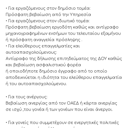
• Για εργαζόμενους στον δημόσιο τομέα:
Πρόσφατη βεβαίωση από την Υπηρεσία
• Για εργαζόμενους στον ιδιωτικό τομέα:
Πρόσφατη βεβαίωση εργοδότη καθώς και αντίγραφο
μηχανογραφημένων ενσήμων του τελευταίου εξαμήνου
ή πρόσφατη αναγγελία πρόσληψης .
• Για ελεύθερους επαγγελματίες και
αυτοαπασχολούμενους:
Aντίγραφο της δήλωσης επιτηδεύματος της ΔΟΥ καθώς
και βεβαίωση ασφαλιστικού φορέα
ή οποιοδήποτε δημόσιο έγγραφο από το οποίο
αποδεικνύεται η ιδιότητα του ελεύθερου επαγγελματία
ή του αυτοαπασχολούμενου.
• Για τους ανέργους:
Βεβαίωση ανεργίας από τον ΟΑΕΔ ή κάρτα ανεργίας
σε ισχύ ,του γονέα ή των γονέων που είναι άνεργοι.
• Για γονείς που συμμετέχουν σε ενεργητικές πολιτικές